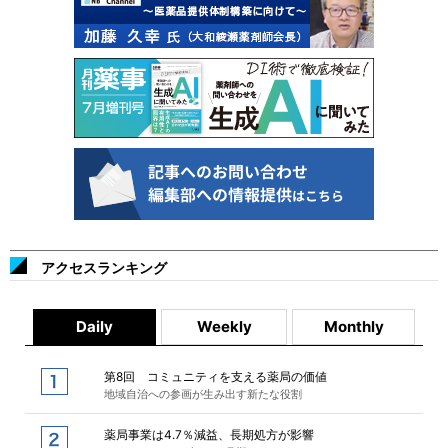
アクセスランキング
Daily
Weekly
Monthly
第8回 コミュニティを支える薬局の価値
地域自治への参画が生み出す新たな役割
薬局事業は4.7％減益、長期処方が影響