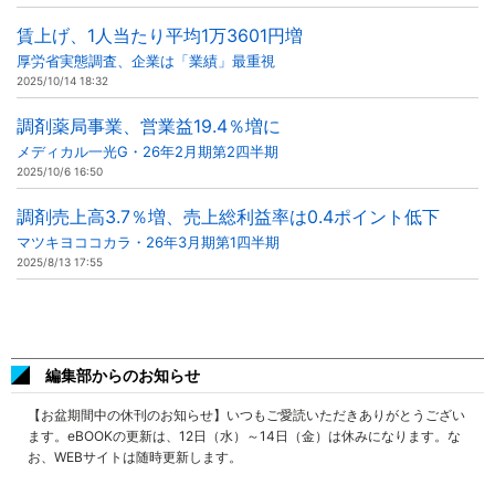
賃上げ、1人当たり平均1万3601円増
厚労省実態調査、企業は「業績」最重視
2025/10/14 18:32
調剤薬局事業、営業益19.4％増に
メディカル一光G・26年2月期第2四半期
2025/10/6 16:50
調剤売上高3.7％増、売上総利益率は0.4ポイント低下
マツキヨココカラ・26年3月期第1四半期
2025/8/13 17:55
編集部からのお知らせ
【お盆期間中の休刊のお知らせ】いつもご愛読いただきありがとうござい
ます。eBOOKの更新は、12日（水）～14日（金）は休みになります。な
お、WEBサイトは随時更新します。