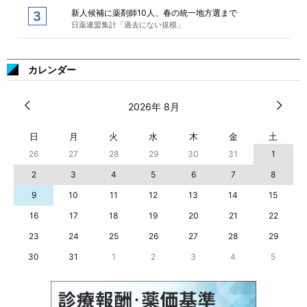
新人候補に薬剤師10人、春の統一地方選まで
日薬連盟集計「過去にない規模」
カレンダー
2026年 8月
日
月
火
水
木
金
土
26
27
28
29
30
31
1
2
3
4
5
6
7
8
9
10
11
12
13
14
15
16
17
18
19
20
21
22
23
24
25
26
27
28
29
30
31
1
2
3
4
5