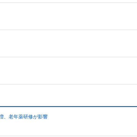
幅増、老年薬研修が影響