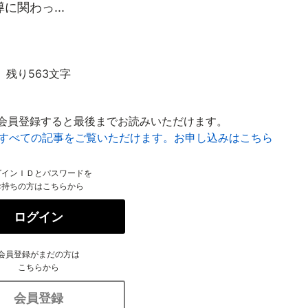
関わっ...
残り563文字
会員登録すると最後までお読みいただけます。
はすべての記事をご覧いただけます。お申し込みはこちら
グインＩＤとパスワードを
お持ちの方はこちらから
ログイン
会員登録がまだの方は
こちらから
会員登録