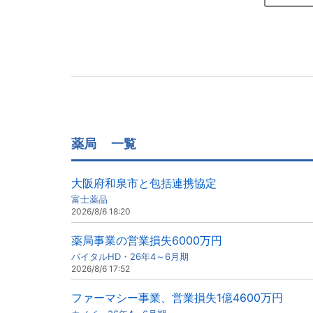
薬局
一覧
大阪府和泉市と包括連携協定
富士薬品
2026/8/6 18:20
薬局事業の営業損失6000万円
バイタルHD・26年4～6月期
2026/8/6 17:52
ファーマシー事業、営業損失1億4600万円