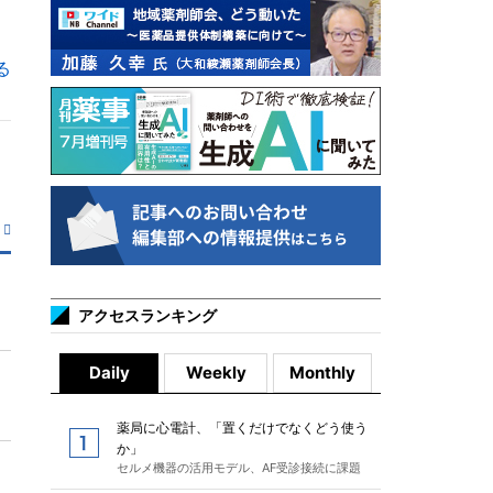
る
アクセスランキング
Daily
Weekly
Monthly
薬局に心電計、「置くだけでなくどう使う
か」
セルメ機器の活用モデル、AF受診接続に課題