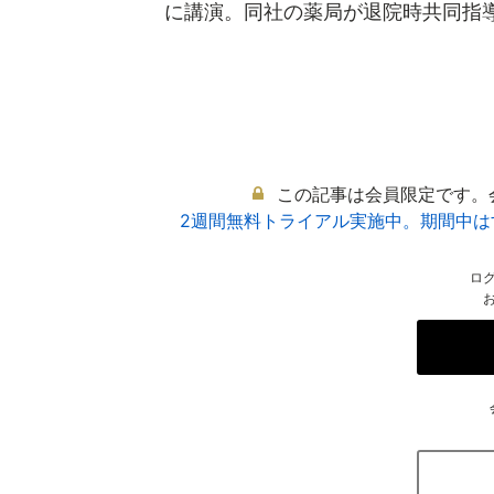
に講演。同社の薬局が退院時共同指導に
この記事は会員限定です。
2週間無料トライアル実施中。期間中
ロ