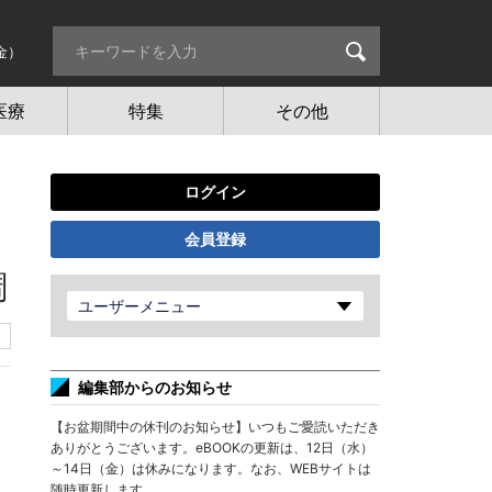
金）
医療
特集
その他
ログイン
会員登録
調
ユーザーメニュー
編集部からのお知らせ
【お盆期間中の休刊のお知らせ】いつもご愛読いただき
ありがとうございます。eBOOKの更新は、12日（水）
～14日（金）は休みになります。なお、WEBサイトは
随時更新します。