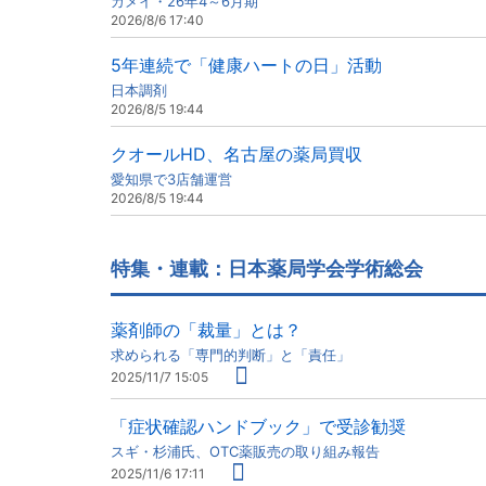
カメイ・26年4～6月期
2026/8/6 17:40
5年連続で「健康ハートの日」活動
日本調剤
2026/8/5 19:44
クオールHD、名古屋の薬局買収
愛知県で3店舗運営
2026/8/5 19:44
特集・連載：日本薬局学会学術総会
薬剤師の「裁量」とは？
求められる「専門的判断」と「責任」
2025/11/7 15:05
「症状確認ハンドブック」で受診勧奨
スギ・杉浦氏、OTC薬販売の取り組み報告
2025/11/6 17:11