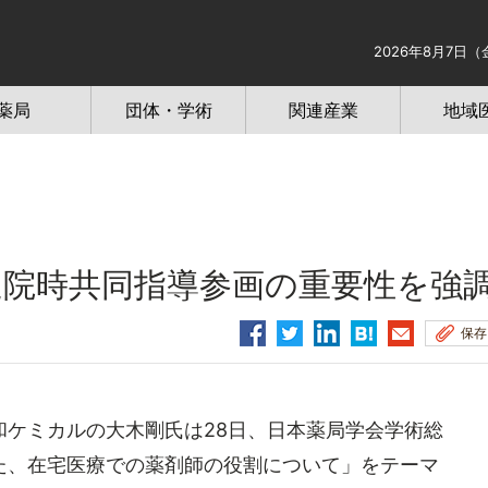
2026年8月7日（
薬局
団体・学術
関連産業
地域
退院時共同指導参画の重要性を強
保存
ケミカルの大木剛氏は28日、日本薬局学会学術総
た、在宅医療での薬剤師の役割について」をテーマ