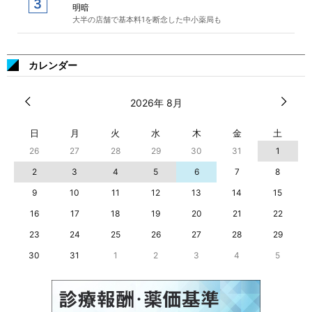
明暗
大半の店舗で基本料1を断念した中小薬局も
カレンダー
2026年 8月
日
月
火
水
木
金
土
26
27
28
29
30
31
1
2
3
4
5
6
7
8
9
10
11
12
13
14
15
16
17
18
19
20
21
22
23
24
25
26
27
28
29
30
31
1
2
3
4
5