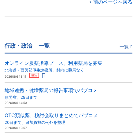
前のページへ戻る
行政・政治
一覧
一覧
オンライン服薬指導ブース、利用薬局を募集
北海道・西興部厚生診療所、村内に薬局なく
NEW
2026/8/6 18:11
地域連携・健増薬局の報告事項でパブコメ
厚労省、29日まで
2026/8/6 14:53
OTC類似薬、検討会取りまとめでパブコメ
20日まで、追加負担の例外を整理
2026/8/6 12:57