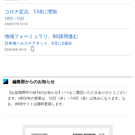
コロナ定点、1.58に増加
1月5～11日
2026/1/19 10:14
地域フォーミュラリ、BS採用進む
日本海ヘルスケアネット、6月に5成分
2025/9/8 16:10
編集部からのお知らせ
【お盆期間中の休刊のお知らせ】いつもご愛読いただきありがとうござい
ます。eBOOKの更新は、12日（水）～14日（金）は休みになります。な
お、WEBサイトは随時更新します。