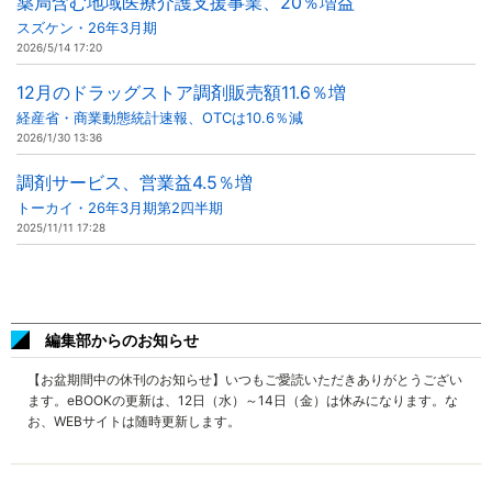
薬局含む地域医療介護支援事業、20％増益
スズケン・26年3月期
2026/5/14 17:20
12月のドラッグストア調剤販売額11.6％増
経産省・商業動態統計速報、OTCは10.6％減
2026/1/30 13:36
調剤サービス、営業益4.5％増
トーカイ・26年3月期第2四半期
2025/11/11 17:28
編集部からのお知らせ
【お盆期間中の休刊のお知らせ】いつもご愛読いただきありがとうござい
ます。eBOOKの更新は、12日（水）～14日（金）は休みになります。な
お、WEBサイトは随時更新します。