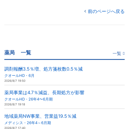
前のページへ戻る
薬局
一覧
一覧
調剤報酬3.5％増、処方箋枚数0.5％減
クオールHD・6月
2026/8/7 19:50
薬局事業は4.7％減益、長期処方が影響
クオールHD・26年4〜6月期
2026/8/7 19:18
地域薬局NW事業、営業益19.5％減
メディシス・26年4～6月期
2026/8/7 17:40