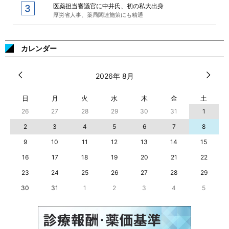
医薬担当審議官に中井氏、初の私大出身
厚労省人事、薬局関連施策にも精通
カレンダー
2026年 8月
日
月
火
水
木
金
土
26
27
28
29
30
31
1
2
3
4
5
6
7
8
9
10
11
12
13
14
15
16
17
18
19
20
21
22
23
24
25
26
27
28
29
30
31
1
2
3
4
5