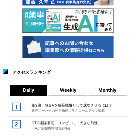
アクセスランキング
Daily
Weekly
Monthly
第9回 M＆Aを成長戦略として成功させるには？
業務スーパーの神戸物産に学ぶロールアップ戦略
OTC遠隔販売、コンビニに「大きな前進」
JFAが報道機関向け説明会