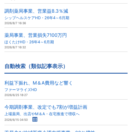
調剤薬局事業、営業益8.3％減
シップヘルスケアHD・26年4～6月期
2026/8/7 16:36
薬局事業、営業損失7100万円
ほくたけHD・26年4～6月期
2026/8/7 16:32
自動検索（類似記事表示）
利益下振れ、M＆A費用など響く
ファーマライズHD
2026/6/25 18:27
今期調剤事業、改定でも7割が増益計画
上場薬局、出店やM＆A・在宅推進で増収へ
2026/6/15 04:50