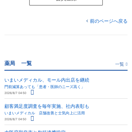
前のページへ戻る
薬局
一覧
一覧
いまいメディカル、モール内出店を継続
門前減算あっても「患者・医師のニーズ高く」
2026/8/7 04:50
顧客満足度調査を毎年実施、社内表彰も
いまいメディカル 店舗改善と士気向上に活用
2026/8/7 04:50