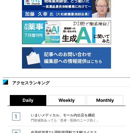
アクセスランキング
Daily
Weekly
Monthly
いまいメディカル、モール内出店を継続
門前減算あっても「患者・医師のニーズ高く」
在薬総加算2と調剤管理料で大幅マイナス