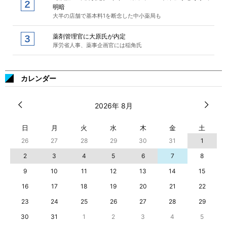
明暗
大半の店舗で基本料1を断念した中小薬局も
薬剤管理官に大原氏が内定
厚労省人事、薬事企画官には稲角氏
カレンダー
2026年 8月
日
月
火
水
木
金
土
26
27
28
29
30
31
1
2
3
4
5
6
7
8
9
10
11
12
13
14
15
16
17
18
19
20
21
22
23
24
25
26
27
28
29
30
31
1
2
3
4
5