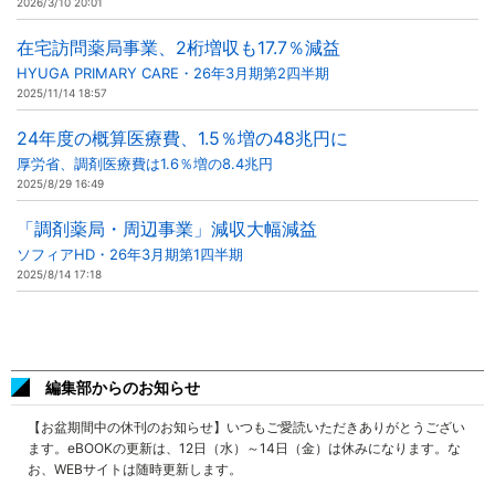
2026/3/10 20:01
在宅訪問薬局事業、2桁増収も17.7％減益
HYUGA PRIMARY CARE・26年3月期第2四半期
2025/11/14 18:57
24年度の概算医療費、1.5％増の48兆円に
厚労省、調剤医療費は1.6％増の8.4兆円
2025/8/29 16:49
「調剤薬局・周辺事業」減収大幅減益
ソフィアHD・26年3月期第1四半期
2025/8/14 17:18
編集部からのお知らせ
【お盆期間中の休刊のお知らせ】いつもご愛読いただきありがとうござい
ます。eBOOKの更新は、12日（水）～14日（金）は休みになります。な
お、WEBサイトは随時更新します。