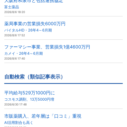
大阪府和泉市と包括連携協定
富士薬品
2026/8/6 18:20
薬局事業の営業損失6000万円
バイタルHD・26年4～6月期
2026/8/6 17:52
ファーマシー事業、営業損失1億4600万円
カメイ・26年4～6月期
2026/8/6 17:40
自動検索（類似記事表示）
平均給与529万1000円に
コスモス調剤、13万5000円増
2026/6/30 17:48
市販薬購入、若年層は「口コミ」重視
AI活用割合も高く