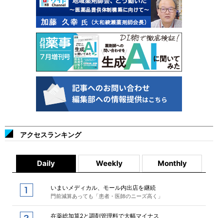
アクセスランキング
Daily
Weekly
Monthly
いまいメディカル、モール内出店を継続
門前減算あっても「患者・医師のニーズ高く」
在薬総加算2と調剤管理料で大幅マイナス