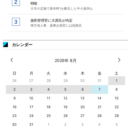
明暗
大半の店舗で基本料1を断念した中小薬局も
薬剤管理官に大原氏が内定
厚労省人事、薬事企画官には稲角氏
カレンダー
2026年 8月
日
月
火
水
木
金
土
26
27
28
29
30
31
1
2
3
4
5
6
7
8
9
10
11
12
13
14
15
16
17
18
19
20
21
22
23
24
25
26
27
28
29
30
31
1
2
3
4
5