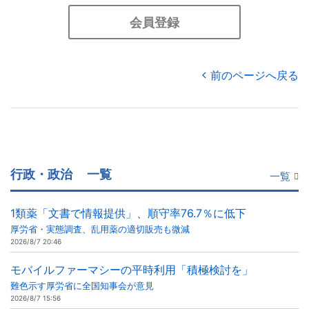
会員登録
前のページへ戻る
行政・政治
一覧
一覧
1類薬「文書で情報提供」、順守率76.7％に低下
厚労省・実態調査、乱用薬の適切販売も微減
2026/8/7 20:46
モバイルファーマシーの平時利用「積極検討を」
難色示す厚労省に全国知事会が意見
2026/8/7 15:56