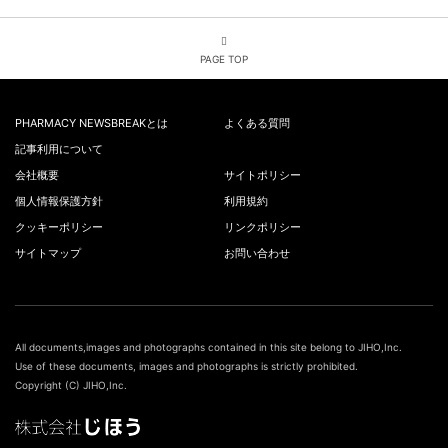
PAGE TOP
PHARMACY NEWSBREAKとは
よくある質問
記事利用について
会社概要
サイトポリシー
個人情報保護方針
利用規約
クッキーポリシー
リンクポリシー
サイトマップ
お問い合わせ
All documents,images and photographs contained in this site belong to JIHO,Inc.
Use of these documents, images and photographs is strictly prohibited.
Copyright (C) JIHO,Inc.