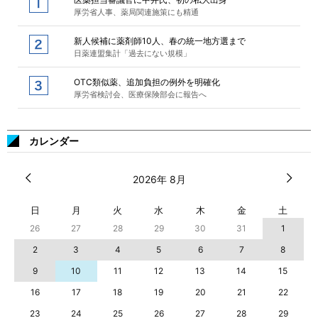
厚労省人事、薬局関連施策にも精通
新人候補に薬剤師10人、春の統一地方選まで
日薬連盟集計「過去にない規模」
OTC類似薬、追加負担の例外を明確化
厚労省検討会、医療保険部会に報告へ
カレンダー
2026年 8月
日
月
火
水
木
金
土
26
27
28
29
30
31
1
2
3
4
5
6
7
8
9
10
11
12
13
14
15
16
17
18
19
20
21
22
23
24
25
26
27
28
29