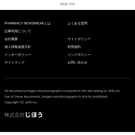
PAGE TOP
PHARMACY NEWSBREAKとは
よくある質問
記事利用について
会社概要
サイトポリシー
個人情報保護方針
利用規約
クッキーポリシー
リンクポリシー
サイトマップ
お問い合わせ
All documents,images and photographs contained in this site belong to JIHO,Inc.
Use of these documents, images and photographs is strictly prohibited.
Copyright (C) JIHO,Inc.