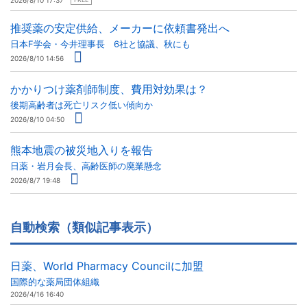
2026/8/10 17:37
推奨薬の安定供給、メーカーに依頼書発出へ
日本F学会・今井理事長 6社と協議、秋にも
2026/8/10 14:56
かかりつけ薬剤師制度、費用対効果は？
後期高齢者は死亡リスク低い傾向か
2026/8/10 04:50
熊本地震の被災地入りを報告
日薬・岩月会長、高齢医師の廃業懸念
2026/8/7 19:48
自動検索（類似記事表示）
日薬、World Pharmacy Councilに加盟
国際的な薬局団体組織
2026/4/16 16:40