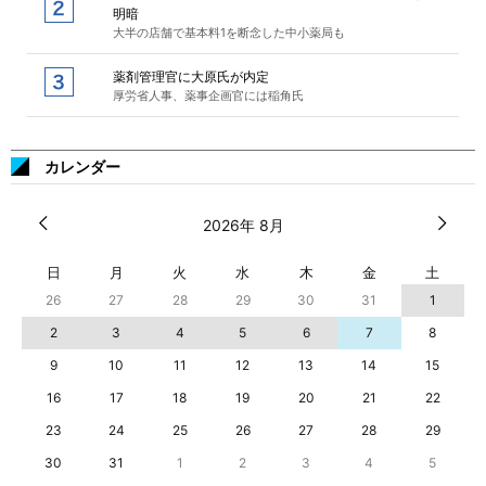
明暗
大半の店舗で基本料1を断念した中小薬局も
薬剤管理官に大原氏が内定
厚労省人事、薬事企画官には稲角氏
カレンダー
2026年 8月
日
月
火
水
木
金
土
26
27
28
29
30
31
1
2
3
4
5
6
7
8
9
10
11
12
13
14
15
16
17
18
19
20
21
22
23
24
25
26
27
28
29
30
31
1
2
3
4
5