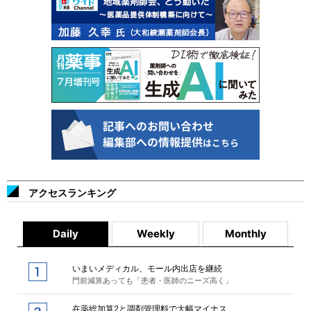
アクセスランキング
Daily
Weekly
Monthly
いまいメディカル、モール内出店を継続
門前減算あっても「患者・医師のニーズ高く」
在薬総加算2と調剤管理料で大幅マイナス