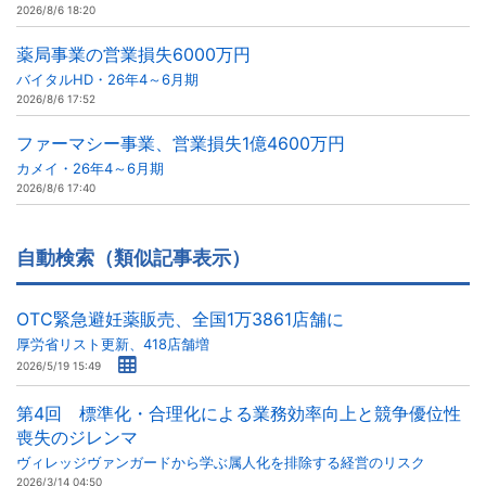
2026/8/6 18:20
薬局事業の営業損失6000万円
バイタルHD・26年4～6月期
2026/8/6 17:52
ファーマシー事業、営業損失1億4600万円
カメイ・26年4～6月期
2026/8/6 17:40
自動検索（類似記事表示）
OTC緊急避妊薬販売、全国1万3861店舗に
厚労省リスト更新、418店舗増
2026/5/19 15:49
第4回 標準化・合理化による業務効率向上と競争優位性
喪失のジレンマ
ヴィレッジヴァンガードから学ぶ属人化を排除する経営のリスク
2026/3/14 04:50