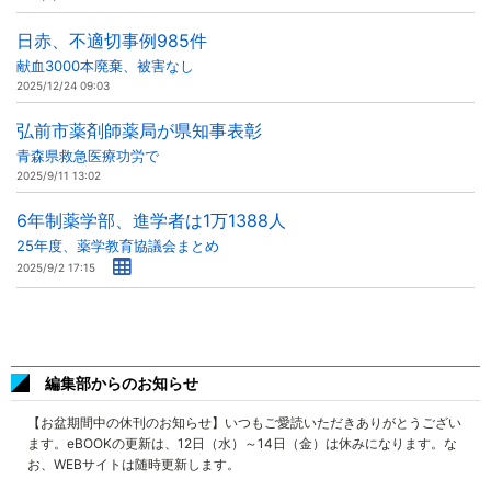
日赤、不適切事例985件
献血3000本廃棄、被害なし
2025/12/24 09:03
弘前市薬剤師薬局が県知事表彰
青森県救急医療功労で
2025/9/11 13:02
6年制薬学部、進学者は1万1388人
25年度、薬学教育協議会まとめ
2025/9/2 17:15
編集部からのお知らせ
【お盆期間中の休刊のお知らせ】いつもご愛読いただきありがとうござい
ます。eBOOKの更新は、12日（水）～14日（金）は休みになります。な
お、WEBサイトは随時更新します。