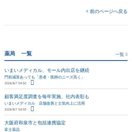
前のページへ戻る
薬局
一覧
一覧
いまいメディカル、モール内出店を継続
門前減算あっても「患者・医師のニーズ高く」
2026/8/7 04:50
顧客満足度調査を毎年実施、社内表彰も
いまいメディカル 店舗改善と士気向上に活用
2026/8/7 04:50
大阪府和泉市と包括連携協定
富士薬品