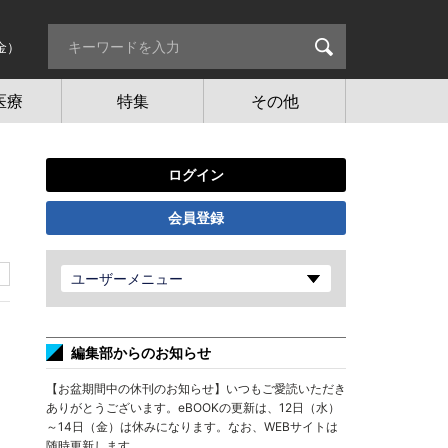
金）
医療
特集
その他
ログイン
会員登録
ユーザーメニュー
編集部からのお知らせ
【お盆期間中の休刊のお知らせ】いつもご愛読いただき
ありがとうございます。eBOOKの更新は、12日（水）
～14日（金）は休みになります。なお、WEBサイトは
随時更新します。