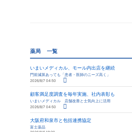
薬局
一覧
いまいメディカル、モール内出店を継続
門前減算あっても「患者・医師のニーズ高く」
2026/8/7 04:50
顧客満足度調査を毎年実施、社内表彰も
いまいメディカル 店舗改善と士気向上に活用
2026/8/7 04:50
大阪府和泉市と包括連携協定
富士薬品