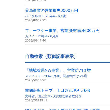
2026/8/6 18:20
薬局事業の営業損失6000万円
バイタルHD・26年4～6月期
2026/8/6 17:52
ファーマシー事業、営業損失1億4600万円
カメイ・26年4～6月期
2026/8/6 17:40
自動検索（類似記事表示）
「地域薬局NW事業」、営業益7.1％増
メディシス・26年3月期、調剤報酬は6％増
2026/5/8 18:57
前期倍率トップ、山口東京理科大6倍
文科省、国公立大2次試験志願者数発表
2026/2/18 19:42