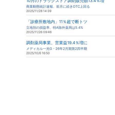
10月のドラッグストア調剤販売額13.4％増
商業動態統計速報、前月に続きOTC上回る
2025/11/28 14:39
「診療所敷地内」11％超で断トツ
立地別の損益率、特A除外薬局は5.4%
2025/11/26 09:46
調剤薬局事業、営業益19.4％増に
メディカル一光G・26年2月期第2四半期
2025/10/6 16:50