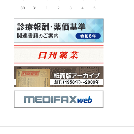
30
31
1
2
3
4
5