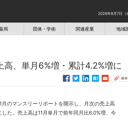
2026年8月7日（
薬局
団体・学術
関連産業
地域
高、単月6%増・累計4.2%増に
保存
1月のマンスリーリポートを開示し、月次の売上高
した。売上高は11月単月で前年同月比6.0%増、今