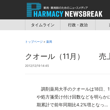
Jump
to
navigation
タイムライン
行政・政治
トップページ
>
薬局
クオール（11月） 売上
2012/12/19 14:45
調剤薬局大手のクオールは18日、1
や処方箋受け付け回数などを明らかに
期累計で前年同期比4.2%増となっ...