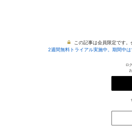
この記事は会員限定です。
2週間無料トライアル実施中。期間中
ロ