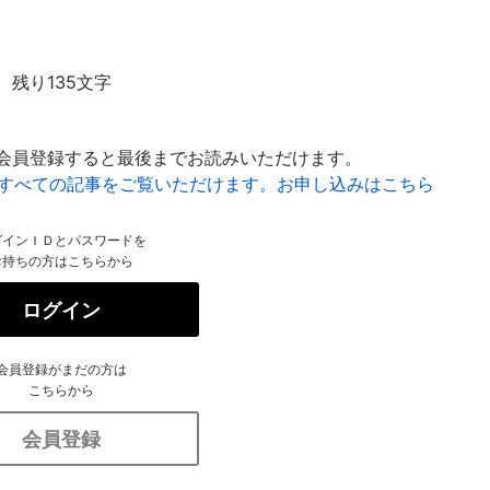
残り135文字
会員登録すると最後までお読みいただけます。
はすべての記事をご覧いただけます。お申し込みはこちら
グインＩＤとパスワードを
お持ちの方はこちらから
ログイン
会員登録がまだの方は
こちらから
会員登録