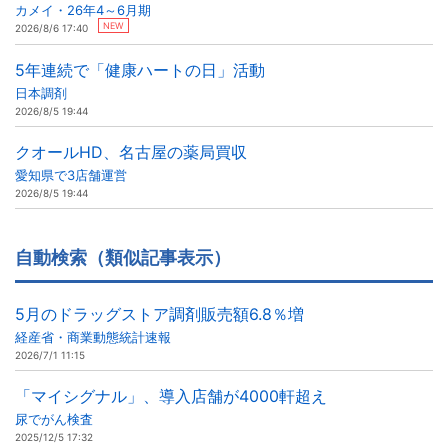
カメイ・26年4～6月期
NEW
2026/8/6 17:40
5年連続で「健康ハートの日」活動
日本調剤
2026/8/5 19:44
クオールHD、名古屋の薬局買収
愛知県で3店舗運営
2026/8/5 19:44
自動検索（類似記事表示）
5月のドラッグストア調剤販売額6.8％増
経産省・商業動態統計速報
2026/7/1 11:15
「マイシグナル」、導入店舗が4000軒超え
尿でがん検査
2025/12/5 17:32