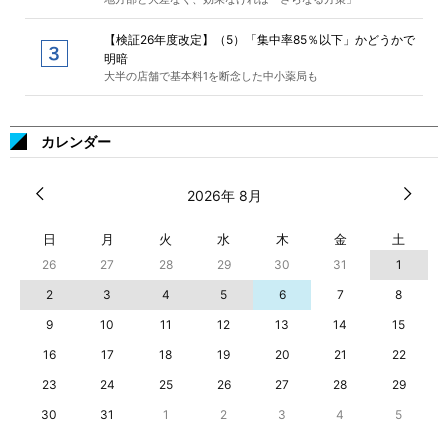
【検証26年度改定】（5）「集中率85％以下」かどうかで
明暗
大半の店舗で基本料1を断念した中小薬局も
カレンダー
2026年 8月
日
月
火
水
木
金
土
26
27
28
29
30
31
1
2
3
4
5
6
7
8
9
10
11
12
13
14
15
16
17
18
19
20
21
22
23
24
25
26
27
28
29
30
31
1
2
3
4
5