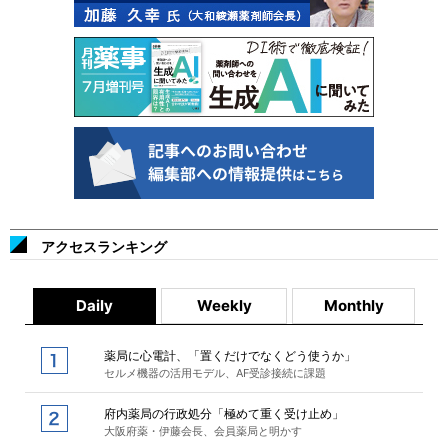
アクセスランキング
Daily
Weekly
Monthly
薬局に心電計、「置くだけでなくどう使うか」
セルメ機器の活用モデル、AF受診接続に課題
府内薬局の行政処分「極めて重く受け止め」
大阪府薬・伊藤会長、会員薬局と明かす