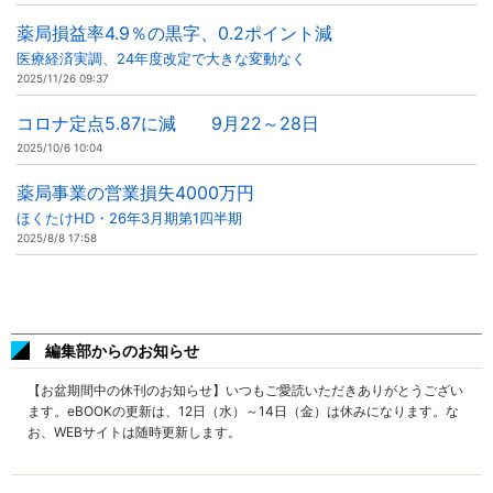
薬局損益率4.9％の黒字、0.2ポイント減
医療経済実調、24年度改定で大きな変動なく
2025/11/26 09:37
コロナ定点5.87に減 9月22～28日
2025/10/6 10:04
薬局事業の営業損失4000万円
ほくたけHD・26年3月期第1四半期
2025/8/8 17:58
編集部からのお知らせ
【お盆期間中の休刊のお知らせ】いつもご愛読いただきありがとうござい
ます。eBOOKの更新は、12日（水）～14日（金）は休みになります。な
お、WEBサイトは随時更新します。