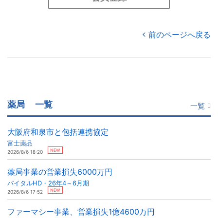
前のページへ戻る
薬局
一覧
一覧
大阪府和泉市と包括連携協定
富士薬品
NEW
2026/8/6 18:20
薬局事業の営業損失6000万円
バイタルHD・26年4～6月期
NEW
2026/8/6 17:52
ファーマシー事業、営業損失1億4600万円