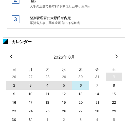
明暗
大半の店舗で基本料1を断念した中小薬局も
薬剤管理官に大原氏が内定
厚労省人事、薬事企画官には稲角氏
カレンダー
2026年 8月
日
月
火
水
木
金
土
26
27
28
29
30
31
1
2
3
4
5
6
7
8
9
10
11
12
13
14
15
16
17
18
19
20
21
22
23
24
25
26
27
28
29
30
31
1
2
3
4
5