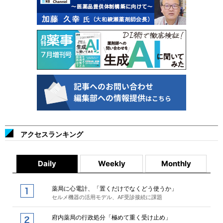
アクセスランキング
Daily
Weekly
Monthly
薬局に心電計、「置くだけでなくどう使うか」
セルメ機器の活用モデル、AF受診接続に課題
府内薬局の行政処分「極めて重く受け止め」