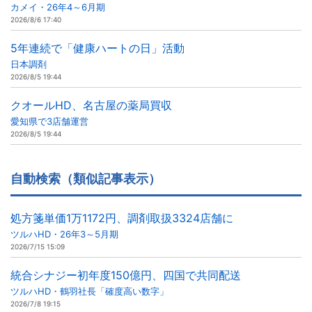
カメイ・26年4～6月期
2026/8/6 17:40
5年連続で「健康ハートの日」活動
日本調剤
2026/8/5 19:44
クオールHD、名古屋の薬局買収
愛知県で3店舗運営
2026/8/5 19:44
自動検索（類似記事表示）
処方箋単価1万1172円、調剤取扱3324店舗に
ツルハHD・26年3～5月期
2026/7/15 15:09
統合シナジー初年度150億円、四国で共同配送
ツルハHD・鶴羽社長「確度高い数字」
2026/7/8 19:15