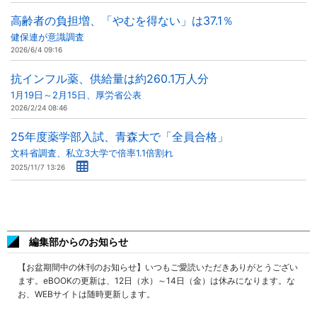
高齢者の負担増、「やむを得ない」は37.1％
健保連が意識調査
2026/6/4 09:16
抗インフル薬、供給量は約260.1万人分
1月19日～2月15日、厚労省公表
2026/2/24 08:46
25年度薬学部入試、青森大で「全員合格」
文科省調査、私立3大学で倍率1.1倍割れ
2025/11/7 13:26
編集部からのお知らせ
【お盆期間中の休刊のお知らせ】いつもご愛読いただきありがとうござい
ます。eBOOKの更新は、12日（水）～14日（金）は休みになります。な
お、WEBサイトは随時更新します。