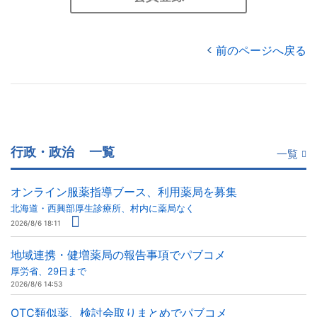
前のページへ戻る
行政・政治
一覧
一覧
オンライン服薬指導ブース、利用薬局を募集
北海道・西興部厚生診療所、村内に薬局なく
2026/8/6 18:11
地域連携・健増薬局の報告事項でパブコメ
厚労省、29日まで
2026/8/6 14:53
OTC類似薬、検討会取りまとめでパブコメ