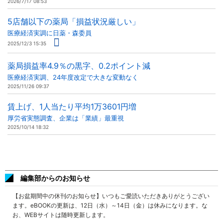
2026/7/17 08:53
5店舗以下の薬局「損益状況厳しい」
医療経済実調に日薬・森委員
2025/12/3 15:35
薬局損益率4.9％の黒字、0.2ポイント減
医療経済実調、24年度改定で大きな変動なく
2025/11/26 09:37
賃上げ、1人当たり平均1万3601円増
厚労省実態調査、企業は「業績」最重視
2025/10/14 18:32
編集部からのお知らせ
【お盆期間中の休刊のお知らせ】いつもご愛読いただきありがとうござい
ます。eBOOKの更新は、12日（水）～14日（金）は休みになります。な
お、WEBサイトは随時更新します。