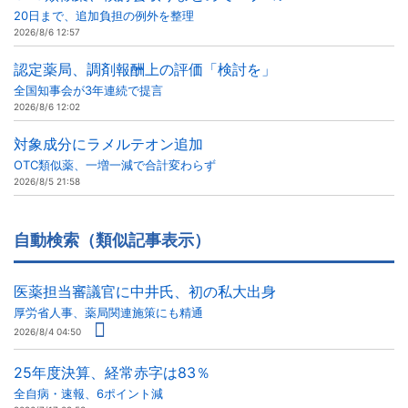
20日まで、追加負担の例外を整理
2026/8/6 12:57
認定薬局、調剤報酬上の評価「検討を」
全国知事会が3年連続で提言
2026/8/6 12:02
対象成分にラメルテオン追加
OTC類似薬、一増一減で合計変わらず
2026/8/5 21:58
自動検索（類似記事表示）
医薬担当審議官に中井氏、初の私大出身
厚労省人事、薬局関連施策にも精通
2026/8/4 04:50
25年度決算、経常赤字は83％
全自病・速報、6ポイント減