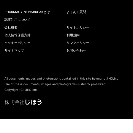
PHARMACY NEWSBREAKとは
よくある質問
記事利用について
会社概要
サイトポリシー
個人情報保護方針
利用規約
クッキーポリシー
リンクポリシー
サイトマップ
お問い合わせ
All documents,images and photographs contained in this site belong to JIHO,Inc.
Use of these documents, images and photographs is strictly prohibited.
Copyright (C) JIHO,Inc.