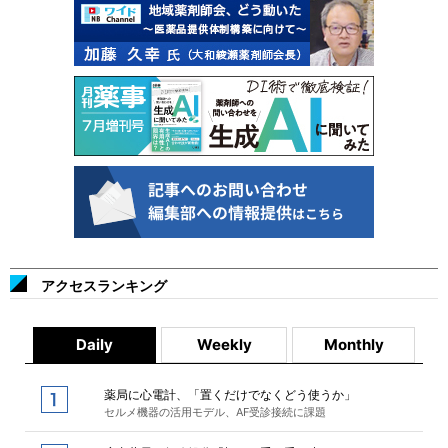
アクセスランキング
Daily
Weekly
Monthly
薬局に心電計、「置くだけでなくどう使うか」
セルメ機器の活用モデル、AF受診接続に課題