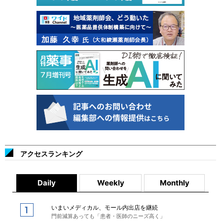
アクセスランキング
Daily
Weekly
Monthly
いまいメディカル、モール内出店を継続
門前減算あっても「患者・医師のニーズ高く」