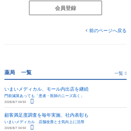
会員登録
前のページへ戻る
薬局
一覧
一覧
いまいメディカル、モール内出店を継続
門前減算あっても「患者・医師のニーズ高く」
2026/8/7 04:50
顧客満足度調査を毎年実施、社内表彰も
いまいメディカル 店舗改善と士気向上に活用
2026/8/7 04:50