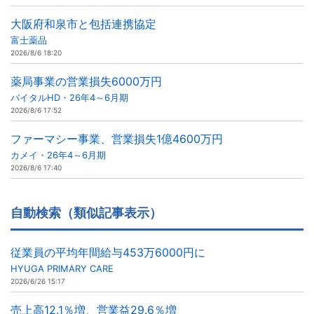
大阪府和泉市と包括連携協定
富士薬品
2026/8/6 18:20
薬局事業の営業損失6000万円
バイタルHD・26年4～6月期
2026/8/6 17:52
ファーマシー事業、営業損失1億4600万円
カメイ・26年4～6月期
2026/8/6 17:40
自動検索（類似記事表示）
従業員の平均年間給与453万6000円に
HYUGA PRIMARY CARE
2026/6/26 15:17
売上高12.1％増、営業益29.6％増