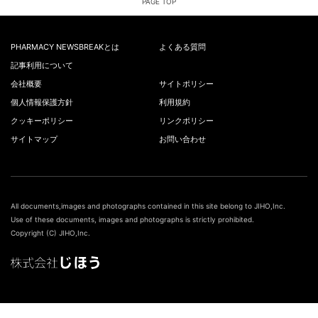
PAGE TOP
PHARMACY NEWSBREAKとは
よくある質問
記事利用について
会社概要
サイトポリシー
個人情報保護方針
利用規約
クッキーポリシー
リンクポリシー
サイトマップ
お問い合わせ
All documents,images and photographs contained in this site belong to JIHO,Inc.
Use of these documents, images and photographs is strictly prohibited.
Copyright (C) JIHO,Inc.