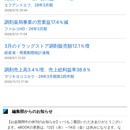
エフアンドエフ、26年3月期
2026/5/15 20:44
調剤薬局事業の営業益17.4％減
ファルコHD・26年3月期
2026/5/12 17:04
3月のドラッグストア調剤販売額12.1％増
経産省・商業動態統計速報
2026/5/1 12:50
調剤売上高3.4％増、売上総利益率38.6％
マツキヨココカラ・26年3月期第2四半期
2025/11/13 17:30
編集部からのお知らせ
【お盆期間中の休刊のお知らせ】いつもご愛読いただきありがとうござい
ます。eBOOKの更新は、12日（水）～14日（金）は休みになります。な