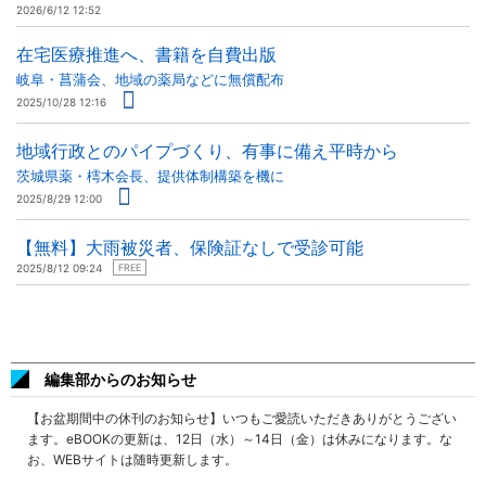
2026/6/12 12:52
在宅医療推進へ、書籍を自費出版
岐阜・菖蒲会、地域の薬局などに無償配布
2025/10/28 12:16
地域行政とのパイプづくり、有事に備え平時から
茨城県薬・樗木会長、提供体制構築を機に
2025/8/29 12:00
【無料】大雨被災者、保険証なしで受診可能
2025/8/12 09:24
FREE
編集部からのお知らせ
【お盆期間中の休刊のお知らせ】いつもご愛読いただきありがとうござい
ます。eBOOKの更新は、12日（水）～14日（金）は休みになります。な
お、WEBサイトは随時更新します。