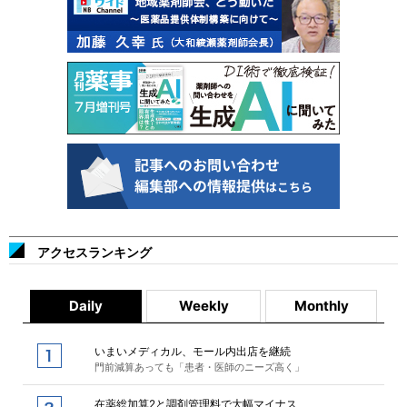
アクセスランキング
Daily
Weekly
Monthly
いまいメディカル、モール内出店を継続
門前減算あっても「患者・医師のニーズ高く」
在薬総加算2と調剤管理料で大幅マイナス