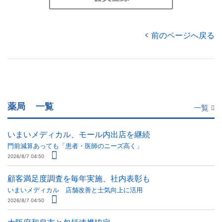
前のページへ戻る
薬局
一覧
一覧
いまいメディカル、モール内出店を継続
門前減算あっても「患者・医師のニーズ高く」
2026/8/7 04:50
顧客満足度調査を毎年実施、社内表彰も
いまいメディカル 店舗改善と士気向上に活用
2026/8/7 04:50