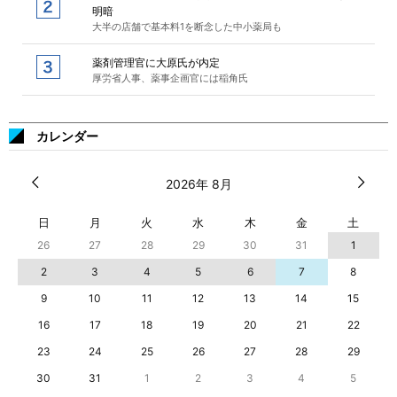
明暗
大半の店舗で基本料1を断念した中小薬局も
薬剤管理官に大原氏が内定
厚労省人事、薬事企画官には稲角氏
カレンダー
2026年 8月
日
月
火
水
木
金
土
26
27
28
29
30
31
1
2
3
4
5
6
7
8
9
10
11
12
13
14
15
16
17
18
19
20
21
22
23
24
25
26
27
28
29
30
31
1
2
3
4
5