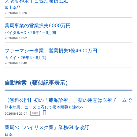
大阪府和泉市と包括連携協定
富士薬品
2026/8/6 18:20
薬局事業の営業損失6000万円
バイタルHD・26年4～6月期
2026/8/6 17:52
ファーマシー事業、営業損失1億4600万円
カメイ・26年4～6月期
2026/8/6 17:40
自動検索（類似記事表示）
【無料公開】初の「船舶診療」、薬の用意は医療チームで
熊本地震、ニーズに応じて熊本県薬と連携へ
2026/8/4 23:04
FREE
薬局の「ハイリスク薬」業務GLを改訂
日薬