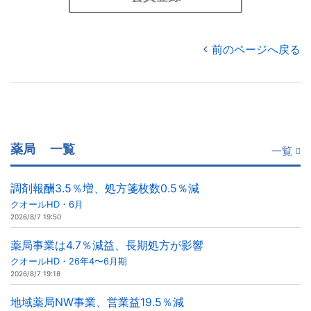
前のページへ戻る
薬局
一覧
一覧
調剤報酬3.5％増、処方箋枚数0.5％減
クオールHD・6月
2026/8/7 19:50
薬局事業は4.7％減益、長期処方が影響
クオールHD・26年4〜6月期
2026/8/7 19:18
地域薬局NW事業、営業益19.5％減