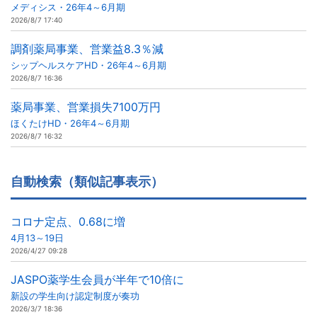
メディシス・26年4～6月期
2026/8/7 17:40
調剤薬局事業、営業益8.3％減
シップヘルスケアHD・26年4～6月期
2026/8/7 16:36
薬局事業、営業損失7100万円
ほくたけHD・26年4～6月期
2026/8/7 16:32
自動検索（類似記事表示）
コロナ定点、0.68に増
4月13～19日
2026/4/27 09:28
JASPO薬学生会員が半年で10倍に
新設の学生向け認定制度が奏功
2026/3/7 18:36