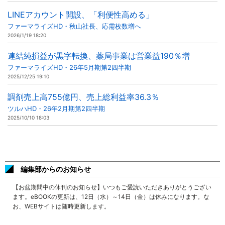
LINEアカウント開設、「利便性高める」
ファーマライズHD・秋山社長、応需枚数増へ
2026/1/19 18:20
連結純損益が黒字転換、薬局事業は営業益190％増
ファーマライズHD・26年5月期第2四半期
2025/12/25 19:10
調剤売上高755億円、売上総利益率36.3％
ツルハHD・26年2月期第2四半期
2025/10/10 18:03
編集部からのお知らせ
【お盆期間中の休刊のお知らせ】いつもご愛読いただきありがとうござい
ます。eBOOKの更新は、12日（水）～14日（金）は休みになります。な
お、WEBサイトは随時更新します。