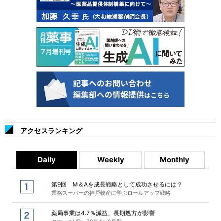
アクセスランキング
Daily
Weekly
Monthly
第9回 M＆Aを成長戦略として成功させるには？
業務スーパーの神戸物産に学ぶロールアップ戦略
薬局事業は4.7％減益、長期処方が影響