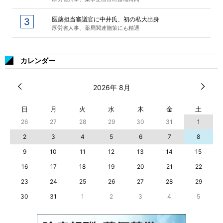
医薬担当審議官に中井氏、初の私大出身
厚労省人事、薬局関連施策にも精通
カレンダー
2026年 8月
日
月
火
水
木
金
土
26
27
28
29
30
31
1
2
3
4
5
6
7
8
9
10
11
12
13
14
15
16
17
18
19
20
21
22
23
24
25
26
27
28
29
30
31
1
2
3
4
5