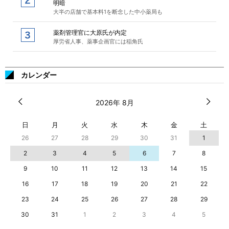
明暗
大半の店舗で基本料1を断念した中小薬局も
薬剤管理官に大原氏が内定
厚労省人事、薬事企画官には稲角氏
カレンダー
2026年 8月
日
月
火
水
木
金
土
26
27
28
29
30
31
1
2
3
4
5
6
7
8
9
10
11
12
13
14
15
16
17
18
19
20
21
22
23
24
25
26
27
28
29
30
31
1
2
3
4
5