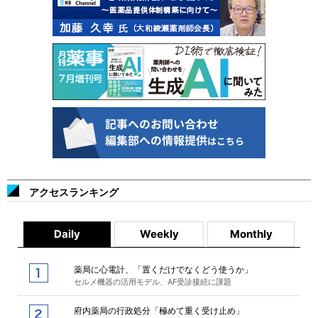
アクセスランキング
Daily
Weekly
Monthly
薬局に心電計、「置くだけでなくどう使うか」
セルメ機器の活用モデル、AF受診接続に課題
府内薬局の行政処分「極めて重く受け止め」