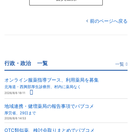
前のページへ戻る
行政・政治
一覧
一覧
オンライン服薬指導ブース、利用薬局を募集
北海道・西興部厚生診療所、村内に薬局なく
2026/8/6 18:11
地域連携・健増薬局の報告事項でパブコメ
厚労省、29日まで
2026/8/6 14:53
OTC類似薬、検討会取りまとめでパブコメ