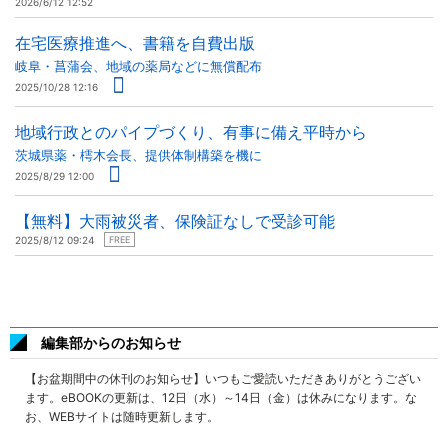
2026/6/12 12:52
在宅医療推進へ、書籍を自費出版
岐阜・菖蒲会、地域の薬局などに無償配布
2025/10/28 12:16
地域行政とのパイプづくり、有事に備え平時から
茨城県薬・樗木会長、提供体制構築を機に
2025/8/29 12:00
【無料】大雨被災者、保険証なしで受診可能
2025/8/12 09:24
FREE
編集部からのお知らせ
【お盆期間中の休刊のお知らせ】いつもご愛読いただきありがとうござい
ます。eBOOKの更新は、12日（水）～14日（金）は休みになります。な
お、WEBサイトは随時更新します。