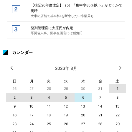
【検証26年度改定】（5）「集中率85％以下」かどうかで
明暗
大半の店舗で基本料1を断念した中小薬局も
薬剤管理官に大原氏が内定
厚労省人事、薬事企画官には稲角氏
カレンダー
2026年 8月
日
月
火
水
木
金
土
26
27
28
29
30
31
1
2
3
4
5
6
7
8
9
10
11
12
13
14
15
16
17
18
19
20
21
22
23
24
25
26
27
28
29