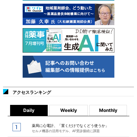
アクセスランキング
Daily
Weekly
Monthly
薬局に心電計、「置くだけでなくどう使うか」
セルメ機器の活用モデル、AF受診接続に課題