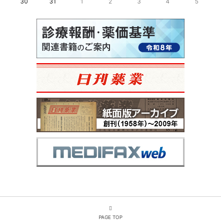
30
31
1
2
3
4
5
PAGE TOP