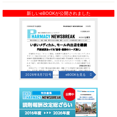
新しいeBOOKが公開されました
2026年8月7日号
eBOOKを見る