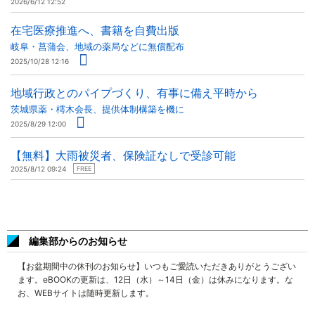
2026/6/12 12:52
在宅医療推進へ、書籍を自費出版
岐阜・菖蒲会、地域の薬局などに無償配布
2025/10/28 12:16
地域行政とのパイプづくり、有事に備え平時から
茨城県薬・樗木会長、提供体制構築を機に
2025/8/29 12:00
【無料】大雨被災者、保険証なしで受診可能
2025/8/12 09:24
FREE
編集部からのお知らせ
【お盆期間中の休刊のお知らせ】いつもご愛読いただきありがとうござい
ます。eBOOKの更新は、12日（水）～14日（金）は休みになります。な
お、WEBサイトは随時更新します。