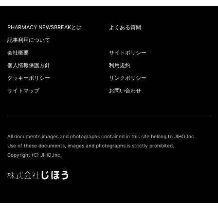
PHARMACY NEWSBREAKとは
よくある質問
記事利用について
会社概要
サイトポリシー
個人情報保護方針
利用規約
クッキーポリシー
リンクポリシー
サイトマップ
お問い合わせ
All documents,images and photographs contained in this site belong to JIHO,Inc.
Use of these documents, images and photographs is strictly prohibited.
Copyright (C) JIHO,Inc.