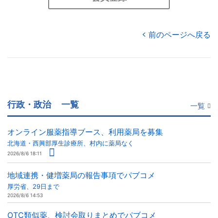
前のページへ戻る
行政・政治
一覧
一覧
オンライン服薬指導ブース、利用薬局を募集
北海道・西興部厚生診療所、村内に薬局なく
2026/8/6 18:11
地域連携・健増薬局の報告事項でパブコメ
厚労省、29日まで
2026/8/6 14:53
OTC類似薬、検討会取りまとめでパブコメ