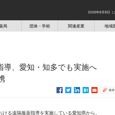
2026年8月8日（
薬局
団体・学術
関連産業
地域
薬指導、愛知・知多でも実施へ
携
保存
おける遠隔服薬指導を実施している愛知県から、