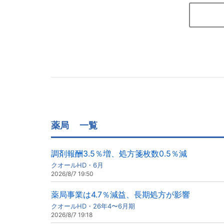
薬局
一覧
調剤報酬3.5％増、処方箋枚数0.5％減
クオールHD・6月
2026/8/7 19:50
薬局事業は4.7％減益、長期処方が影響
クオールHD・26年4〜6月期
2026/8/7 19:18