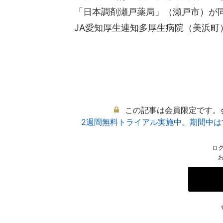
「日本調剤瀬戸薬局」（瀬戸市）が
JA愛知厚生連知多厚生病院（美浜町）
この記事は会員限定です。
2週間無料トライアル実施中。期間中
ロ