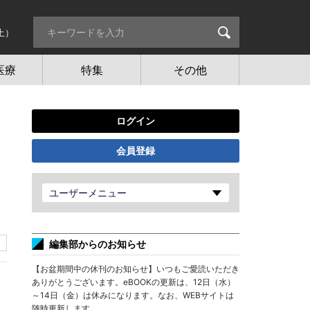
土）
医療
特集
その他
ログイン
会員登録
ユーザーメニュー
編集部からのお知らせ
【お盆期間中の休刊のお知らせ】いつもご愛読いただき
ありがとうございます。eBOOKの更新は、12日（水）
～14日（金）は休みになります。なお、WEBサイトは
随時更新します。