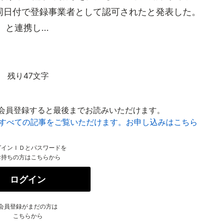
同日付で登録事業者として認可されたと発表した。
と連携し...
残り47文字
会員登録すると最後までお読みいただけます。
はすべての記事をご覧いただけます。お申し込みはこちら
グインＩＤとパスワードを
お持ちの方はこちらから
ログイン
会員登録がまだの方は
こちらから