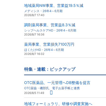
地域薬局NW事業、営業益19.5％減
メディシス・26年4～6月期
2026/8/7 17:40
調剤薬局事業、営業益8.3％減
シップヘルスケアHD・26年4～6月期
2026/8/7 16:36
薬局事業、営業損失7100万円
ほくたけHD・26年4～6月期
2026/8/7 16:32
特集・連載：ピックアップ
OTC医薬品、一元管理へDB整備を提言
OTC薬協・磯部氏、電子お薬手帳と連携
2026/8/5 11:49
地域フォーミュラリ、研修や調査実施へ