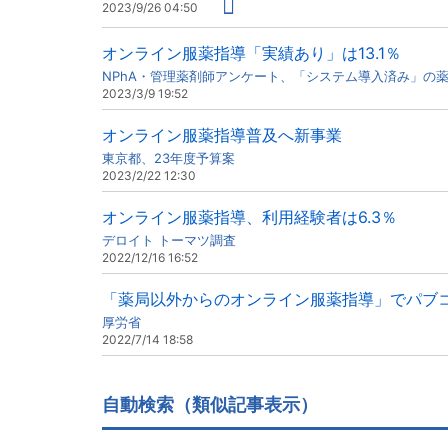
2023/9/26 04:50
オンライン服薬指導「実績あり」は13.1％
NPhA・管理薬剤師アンケート、「システム導入済み」の
2023/3/9 19:52
オンライン服薬指導普及へ新事業
東京都、23年度予算案
2023/2/22 12:30
オンライン服薬指導、利用経験者は6.3％
デロイト トーマツ調査
2022/12/16 16:52
「薬局以外からのオンライン服薬指導」でパブ
厚労省
2022/7/14 18:58
自動検索（類似記事表示）