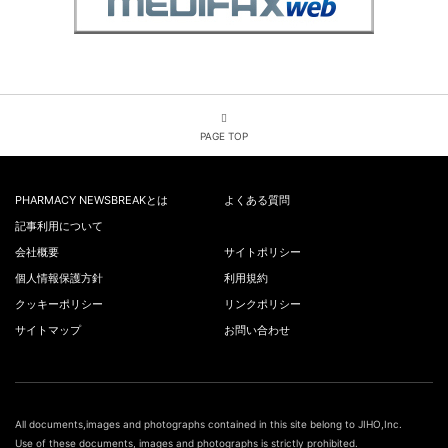
PAGE TOP
PHARMACY NEWSBREAKとは
よくある質問
記事利用について
会社概要
サイトポリシー
個人情報保護方針
利用規約
クッキーポリシー
リンクポリシー
サイトマップ
お問い合わせ
All documents,images and photographs contained in this site belong to JIHO,Inc.
Use of these documents, images and photographs is strictly prohibited.