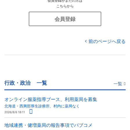
会員登録がまだの方は
こちらから
会員登録
前のページへ戻る
行政・政治
一覧
一覧
オンライン服薬指導ブース、利用薬局を募集
北海道・西興部厚生診療所、村内に薬局なく
2026/8/6 18:11
地域連携・健増薬局の報告事項でパブコメ