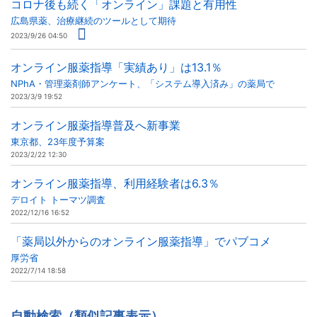
コロナ後も続く「オンライン」課題と有用性
広島県薬、治療継続のツールとして期待
2023/9/26 04:50
オンライン服薬指導「実績あり」は13.1％
NPhA・管理薬剤師アンケート、「システム導入済み」の薬局で
2023/3/9 19:52
オンライン服薬指導普及へ新事業
東京都、23年度予算案
2023/2/22 12:30
オンライン服薬指導、利用経験者は6.3％
デロイト トーマツ調査
2022/12/16 16:52
「薬局以外からのオンライン服薬指導」でパブコメ
厚労省
2022/7/14 18:58
自動検索（類似記事表示）