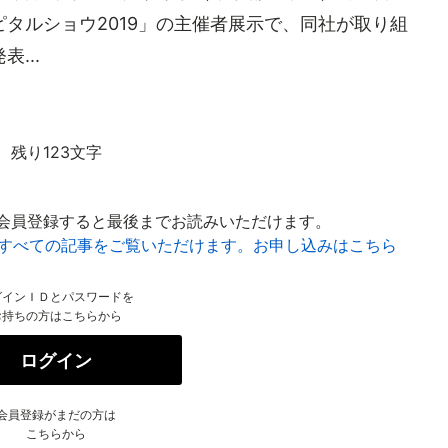
タルショウ2019」の主催者展示で、同社が取り組
...
残り123文字
会員登録すると最後までお読みいただけます。
はすべての記事をご覧いただけます。お申し込みはこちら
グインＩＤとパスワードを
お持ちの方はこちらから
ログイン
会員登録がまだの方は
こちらから