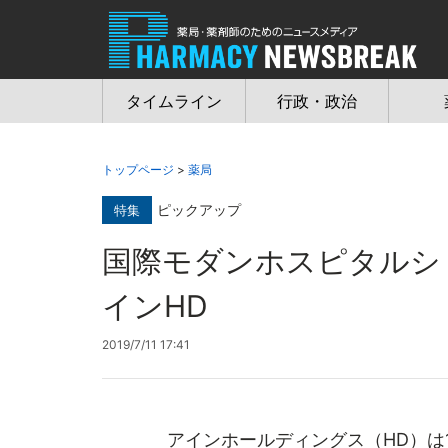
Jump
to
navigation
タイムライン
行政・政治
トップページ
>
薬局
ピックアップ
特集
国際モダンホスピタル
インHD
2019/7/11 17:41
アインホールディングス（HD）は1