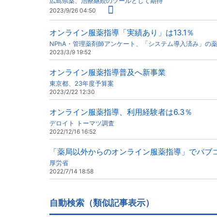
広島県薬、治療継続のツールとして期待
2023/9/26 04:50
オンライン服薬指導「実績あり」は13.1％
NPhA・管理薬剤師アンケート、「システム導入済み」の
2023/3/9 19:52
オンライン服薬指導普及へ新事業
東京都、23年度予算案
2023/2/22 12:30
オンライン服薬指導、利用経験者は6.3％
デロイト トーマツ調査
2022/12/16 16:52
「薬局以外からのオンライン服薬指導」でパブ
厚労省
2022/7/14 18:58
自動検索（類似記事表示）