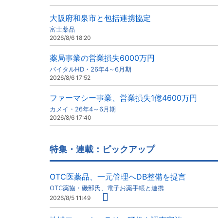
大阪府和泉市と包括連携協定
富士薬品
2026/8/6 18:20
薬局事業の営業損失6000万円
バイタルHD・26年4～6月期
2026/8/6 17:52
ファーマシー事業、営業損失1億4600万円
カメイ・26年4～6月期
2026/8/6 17:40
特集・連載：ピックアップ
OTC医薬品、一元管理へDB整備を提言
OTC薬協・磯部氏、電子お薬手帳と連携
2026/8/5 11:49