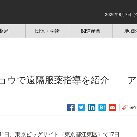
2026年8月7日（
薬局
団体・学術
関連産業
地域
ショウで遠隔服薬指導を紹介 ア
保存
1日、東京ビッグサイト（東京都江東区）で17日