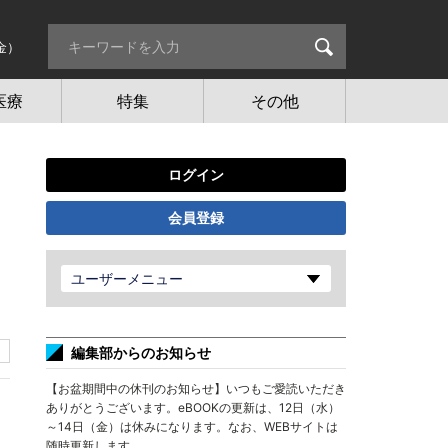
金）
医療
特集
その他
ログイン
会員登録
ユーザーメニュー
編集部からのお知らせ
【お盆期間中の休刊のお知らせ】いつもご愛読いただき
ありがとうございます。eBOOKの更新は、12日（水）
～14日（金）は休みになります。なお、WEBサイトは
随時更新します。