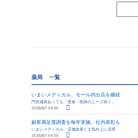
薬局
一覧
いまいメディカル、モール内出店を継続
門前減算あっても「患者・医師のニーズ高く」
2026/8/7 04:50
顧客満足度調査を毎年実施、社内表彰も
いまいメディカル 店舗改善と士気向上に活用
2026/8/7 04:50