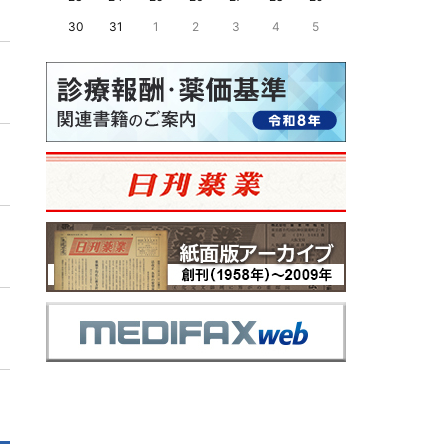
30
31
1
2
3
4
5