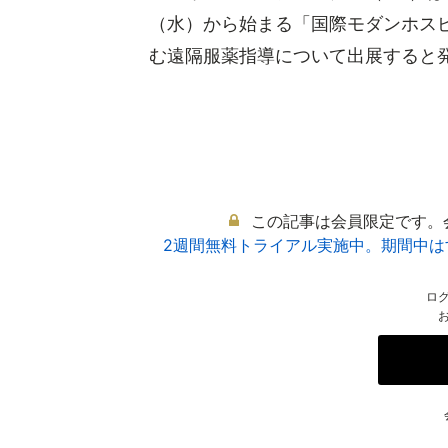
（水）から始まる「国際モダンホスピ
む遠隔服薬指導について出展すると発表
この記事は会員限定です。
2週間無料トライアル実施中。期間中
ロ