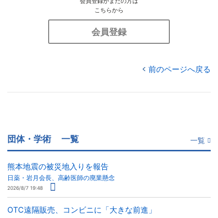
会員登録がまだの方は
こちらから
会員登録
前のページへ戻る
団体・学術
一覧
一覧
熊本地震の被災地入りを報告
日薬・岩月会長、高齢医師の廃業懸念
2026/8/7 19:48
OTC遠隔販売、コンビニに「大きな前進」