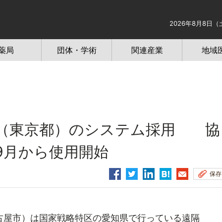
2026年8月8日（
薬局
団体・学術
関連産業
地域
ラ（東京都）のシステム採用 協
9月から使用開始
保存
屋市）は国家戦略特区の愛知県で行っている遠隔