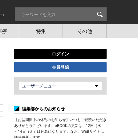
土）
医療
特集
その他
ログイン
会員登録
ユーザーメニュー
編集部からのお知らせ
【お盆期間中の休刊のお知らせ】いつもご愛読いただき
ありがとうございます。eBOOKの更新は、12日（水）
～14日（金）は休みになります。なお、WEBサイトは
随時更新します。