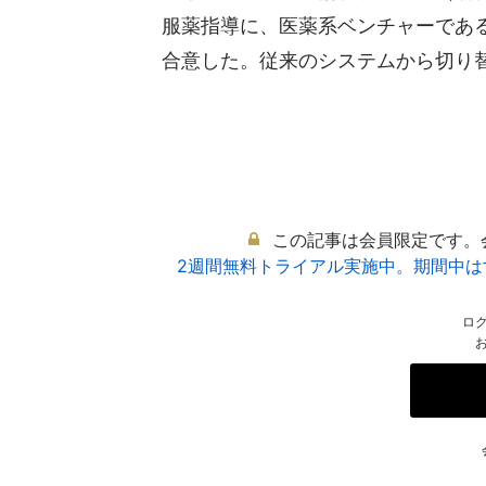
服薬指導に、医薬系ベンチャーであ
合意した。従来のシステムから切り替え
この記事は会員限定です。
2週間無料トライアル実施中。期間中
ロ