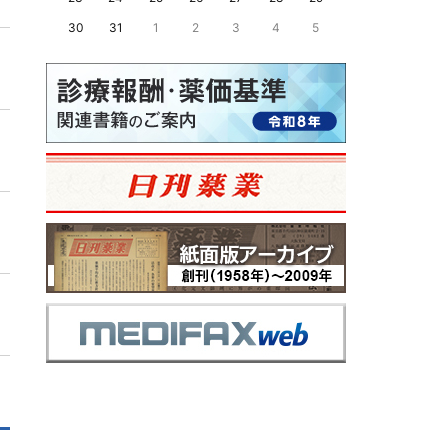
30
31
1
2
3
4
5