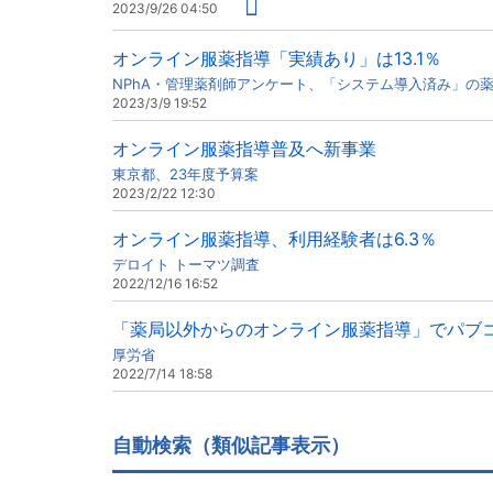
2023/9/26 04:50
オンライン服薬指導「実績あり」は13.1％
NPhA・管理薬剤師アンケート、「システム導入済み」の
2023/3/9 19:52
オンライン服薬指導普及へ新事業
東京都、23年度予算案
2023/2/22 12:30
オンライン服薬指導、利用経験者は6.3％
デロイト トーマツ調査
2022/12/16 16:52
「薬局以外からのオンライン服薬指導」でパブ
厚労省
2022/7/14 18:58
自動検索（類似記事表示）