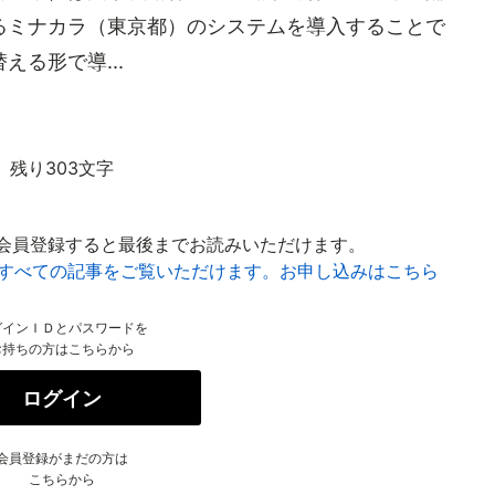
るミナカラ（東京都）のシステムを導入することで
る形で導...
残り303文字
会員登録すると最後までお読みいただけます。
はすべての記事をご覧いただけます。お申し込みはこちら
グインＩＤとパスワードを
お持ちの方はこちらから
ログイン
会員登録がまだの方は
こちらから