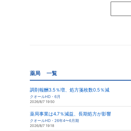
薬局
一覧
調剤報酬3.5％増、処方箋枚数0.5％減
クオールHD・6月
2026/8/7 19:50
薬局事業は4.7％減益、長期処方が影響
クオールHD・26年4〜6月期
2026/8/7 19:18