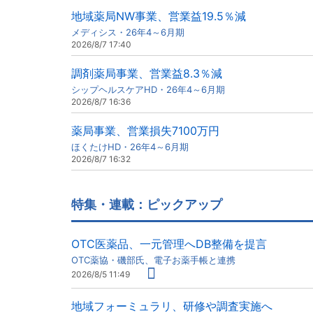
地域薬局NW事業、営業益19.5％減
メディシス・26年4～6月期
2026/8/7 17:40
調剤薬局事業、営業益8.3％減
シップヘルスケアHD・26年4～6月期
2026/8/7 16:36
薬局事業、営業損失7100万円
ほくたけHD・26年4～6月期
2026/8/7 16:32
特集・連載：ピックアップ
OTC医薬品、一元管理へDB整備を提言
OTC薬協・磯部氏、電子お薬手帳と連携
2026/8/5 11:49
地域フォーミュラリ、研修や調査実施へ