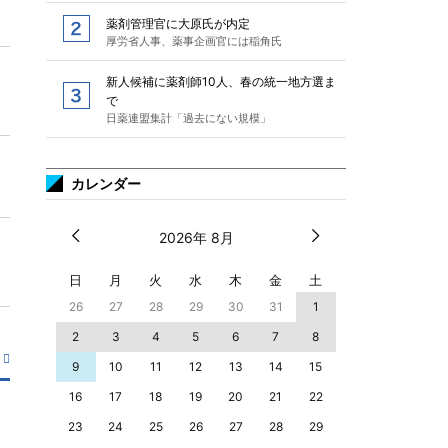
薬剤管理官に大原氏が内定
厚労省人事、薬事企画官には稲角氏
新人候補に薬剤師10人、春の統一地方選ま
で
日薬連盟集計「過去にない規模」
カレンダー
2026年 8月
日
月
火
水
木
金
土
26
27
28
29
30
31
1
2
3
4
5
6
7
8
9
10
11
12
13
14
15
16
17
18
19
20
21
22
23
24
25
26
27
28
29