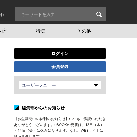
日）
医療
特集
その他
ログイン
会員登録
・
ユーザーメニュー
編集部からのお知らせ
【お盆期間中の休刊のお知らせ】いつもご愛読いただき
ありがとうございます。eBOOKの更新は、12日（水）
～14日（金）は休みになります。なお、WEBサイトは
随時更新します。