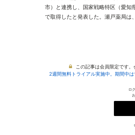
市）と連携し、国家戦略特区（愛知県
で取得したと発表した。瀬戸薬局は、20
この記事は会員限定です。
2週間無料トライアル実施中。期間中
ロ