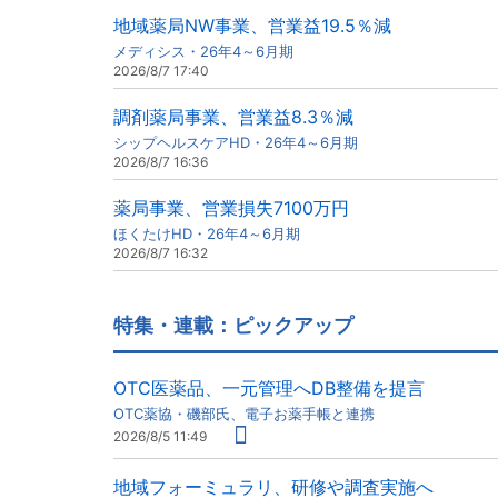
地域薬局NW事業、営業益19.5％減
メディシス・26年4～6月期
2026/8/7 17:40
調剤薬局事業、営業益8.3％減
シップヘルスケアHD・26年4～6月期
2026/8/7 16:36
薬局事業、営業損失7100万円
ほくたけHD・26年4～6月期
2026/8/7 16:32
特集・連載：ピックアップ
OTC医薬品、一元管理へDB整備を提言
OTC薬協・磯部氏、電子お薬手帳と連携
2026/8/5 11:49
地域フォーミュラリ、研修や調査実施へ