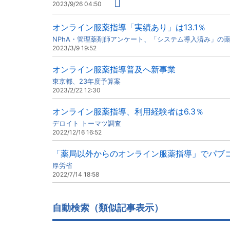
2023/9/26 04:50
オンライン服薬指導「実績あり」は13.1％
NPhA・管理薬剤師アンケート、「システム導入済み」の
2023/3/9 19:52
オンライン服薬指導普及へ新事業
東京都、23年度予算案
2023/2/22 12:30
オンライン服薬指導、利用経験者は6.3％
デロイト トーマツ調査
2022/12/16 16:52
「薬局以外からのオンライン服薬指導」でパブ
厚労省
2022/7/14 18:58
自動検索（類似記事表示）