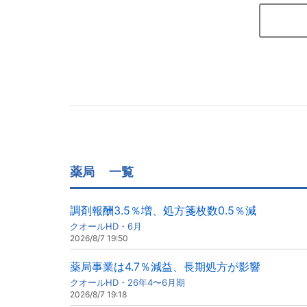
薬局
一覧
調剤報酬3.5％増、処方箋枚数0.5％減
クオールHD・6月
2026/8/7 19:50
薬局事業は4.7％減益、長期処方が影響
クオールHD・26年4〜6月期
2026/8/7 19:18