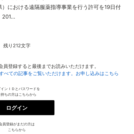
）における遠隔服薬指導事業を行う許可を19日付
1...
残り212文字
会員登録すると最後までお読みいただけます。
はすべての記事をご覧いただけます。お申し込みはこちら
グインＩＤとパスワードを
お持ちの方はこちらから
ログイン
会員登録がまだの方は
こちらから