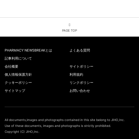
PAGE TOP
PHARMACY NEWSBREAKとは
よくある質問
記事利用について
会社概要
サイトポリシー
個人情報保護方針
利用規約
クッキーポリシー
リンクポリシー
サイトマップ
お問い合わせ
All documents,images and photographs contained in this site belong to JIHO,Inc.
Use of these documents, images and photographs is strictly prohibited.
Copyright (C) JIHO,Inc.