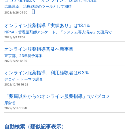
広島県薬、治療継続のツールとして期待
2023/9/26 04:50
オンライン服薬指導「実績あり」は13.1％
NPhA・管理薬剤師アンケート、「システム導入済み」の薬局で
2023/3/9 19:52
オンライン服薬指導普及へ新事業
東京都、23年度予算案
2023/2/22 12:30
オンライン服薬指導、利用経験者は6.3％
デロイト トーマツ調査
2022/12/16 16:52
「薬局以外からのオンライン服薬指導」でパブコメ
厚労省
2022/7/14 18:58
自動検索（類似記事表示）