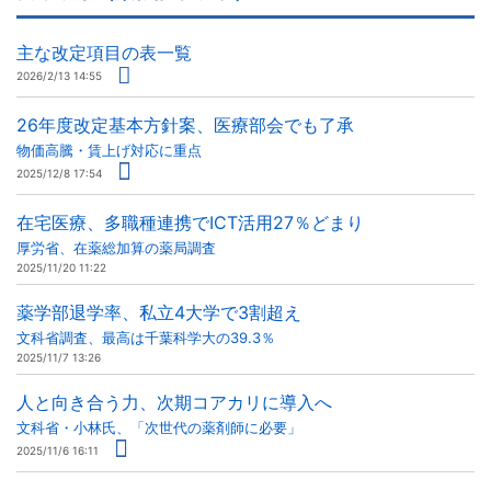
主な改定項目の表一覧
2026/2/13 14:55
26年度改定基本方針案、医療部会でも了承
物価高騰・賃上げ対応に重点
2025/12/8 17:54
在宅医療、多職種連携でICT活用27％どまり
厚労省、在薬総加算の薬局調査
2025/11/20 11:22
薬学部退学率、私立4大学で3割超え
文科省調査、最高は千葉科学大の39.3％
2025/11/7 13:26
人と向き合う力、次期コアカリに導入へ
文科省・小林氏、「次世代の薬剤師に必要」
2025/11/6 16:11