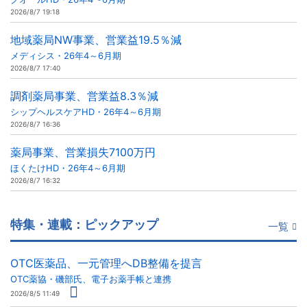
2026/8/7 19:18
地域薬局NW事業、営業益19.5％減
メディシス・26年4～6月期
2026/8/7 17:40
調剤薬局事業、営業益8.3％減
シップヘルスケアHD・26年4～6月期
2026/8/7 16:36
薬局事業、営業損失7100万円
ほくたけHD・26年4～6月期
2026/8/7 16:32
特集・連載：ピックアップ
一覧
OTC医薬品、一元管理へDB整備を提言
OTC薬協・磯部氏、電子お薬手帳と連携
2026/8/5 11:49