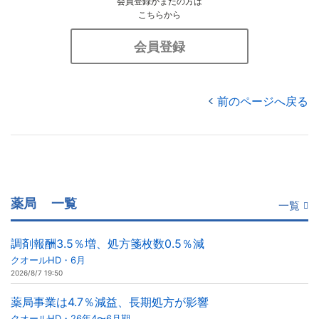
会員登録がまだの方は
こちらから
会員登録
前のページへ戻る
薬局
一覧
一覧
調剤報酬3.5％増、処方箋枚数0.5％減
クオールHD・6月
2026/8/7 19:50
薬局事業は4.7％減益、長期処方が影響
クオールHD・26年4〜6月期