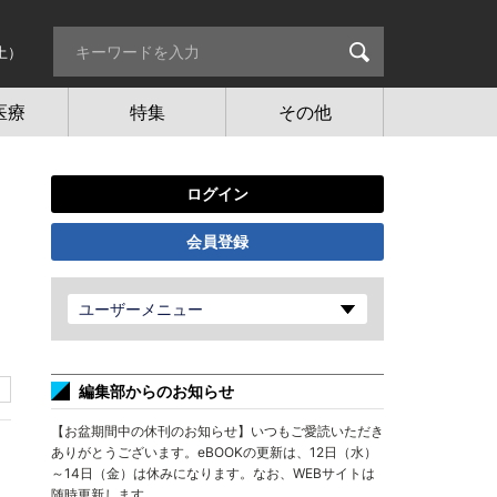
土）
医療
特集
その他
ログイン
会員登録
ユーザーメニュー
編集部からのお知らせ
【お盆期間中の休刊のお知らせ】いつもご愛読いただき
ありがとうございます。eBOOKの更新は、12日（水）
～14日（金）は休みになります。なお、WEBサイトは
随時更新します。