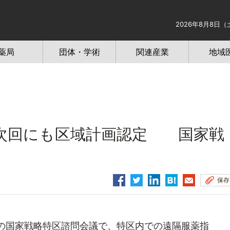
2026年8月8日（
薬局
団体・学術
関連産業
地域
次回にも区域計画認定 国家戦
保存
の国家戦略特区諮問会議で、特区内での遠隔服薬指