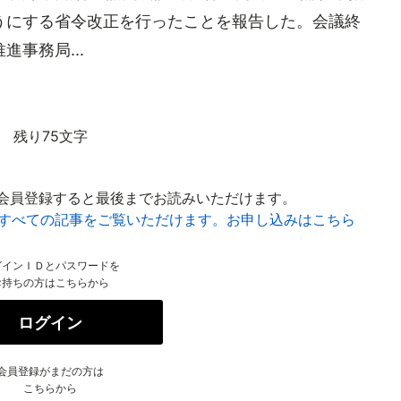
うにする省令改正を行ったことを報告した。会議終
事務局...
残り75文字
会員登録すると最後までお読みいただけます。
はすべての記事をご覧いただけます。お申し込みはこちら
グインＩＤとパスワードを
お持ちの方はこちらから
ログイン
会員登録がまだの方は
こちらから