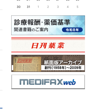
30
31
1
2
3
4
5