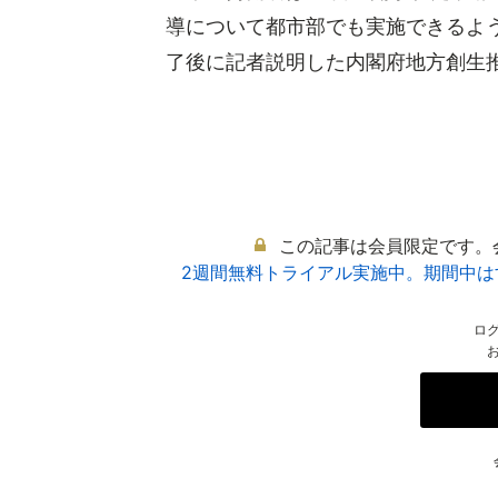
導について都市部でも実施できるよ
了後に記者説明した内閣府地方創生推進
この記事は会員限定です。
2週間無料トライアル実施中。期間中
ロ