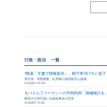
行政・政治
一覧
1類薬「文書で情報提供」、順守率76.7％に低下
厚労省・実態調査、乱用薬の適切販売も微減
2026/8/7 20:46
モバイルファーマシーの平時利用「積極検討を
難色示す厚労省に全国知事会が意見
2026/8/7 15:56