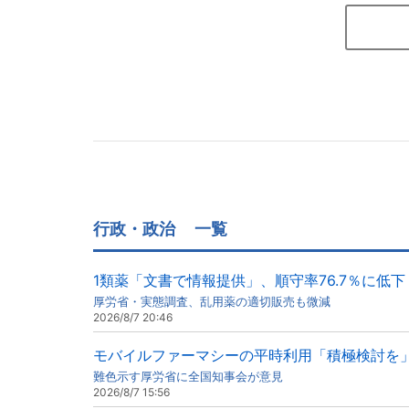
行政・政治
一覧
1類薬「文書で情報提供」、順守率76.7％に低下
厚労省・実態調査、乱用薬の適切販売も微減
2026/8/7 20:46
モバイルファーマシーの平時利用「積極検討を
難色示す厚労省に全国知事会が意見
2026/8/7 15:56