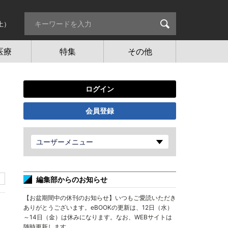
土）
医療
特集
その他
ログイン
会員登録
ユーザーメニュー
編集部からのお知らせ
【お盆期間中の休刊のお知らせ】いつもご愛読いただき
ありがとうございます。eBOOKの更新は、12日（水）
～14日（金）は休みになります。なお、WEBサイトは
随時更新します。