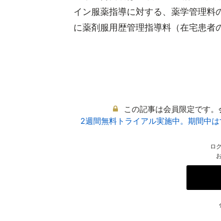
イン服薬指導に対する、薬学管理料
に薬剤服用歴管理指導料（在宅患者の場
この記事は会員限定です。
2週間無料トライアル実施中。期間中
ロ