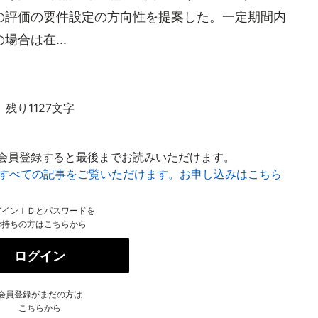
の評価の要件設定の方向性を提案した。一定期間内
合は在...
残り1127文字
会員登録すると最後までお読みいただけます。
はすべての記事をご覧いただけます。お申し込みはこちら
グインＩＤとパスワードを
お持ちの方はこちらから
ログイン
会員登録がまだの方は
こちらから