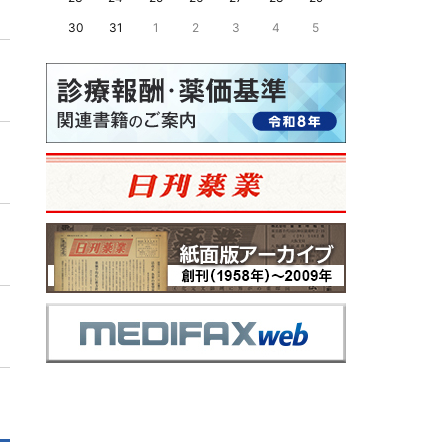
30
31
1
2
3
4
5