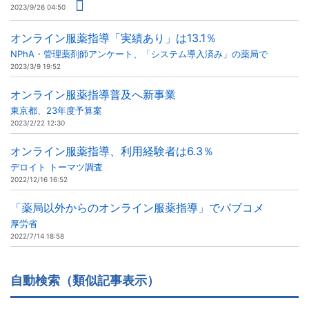
2023/9/26 04:50
オンライン服薬指導「実績あり」は13.1％
NPhA・管理薬剤師アンケート、「システム導入済み」の薬局で
2023/3/9 19:52
オンライン服薬指導普及へ新事業
東京都、23年度予算案
2023/2/22 12:30
オンライン服薬指導、利用経験者は6.3％
デロイト トーマツ調査
2022/12/16 16:52
「薬局以外からのオンライン服薬指導」でパブコメ
厚労省
2022/7/14 18:58
自動検索（類似記事表示）