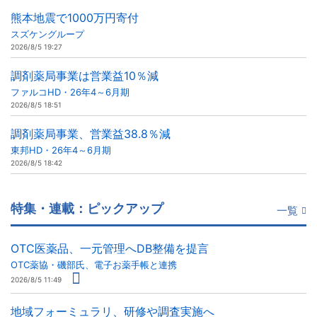
熊本地震で1000万円寄付
スズケングループ
2026/8/5 19:27
調剤薬局事業は営業益10％減
ファルコHD・26年4～6月期
2026/8/5 18:51
調剤薬局事業、営業益38.8％減
東邦HD・26年4～6月期
2026/8/5 18:42
特集・連載：ピックアップ
一覧
OTC医薬品、一元管理へDB整備を提言
OTC薬協・磯部氏、電子お薬手帳と連携
2026/8/5 11:49
地域フォーミュラリ、研修や調査実施へ