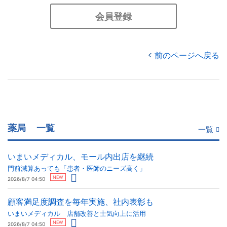
会員登録
前のページへ戻る
薬局
一覧
一覧
いまいメディカル、モール内出店を継続
門前減算あっても「患者・医師のニーズ高く」
NEW
2026/8/7 04:50
顧客満足度調査を毎年実施、社内表彰も
いまいメディカル 店舗改善と士気向上に活用
NEW
2026/8/7 04:50