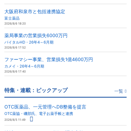
大阪府和泉市と包括連携協定
富士薬品
2026/8/6 18:20
薬局事業の営業損失6000万円
バイタルHD・26年4～6月期
2026/8/6 17:52
ファーマシー事業、営業損失1億4600万円
カメイ・26年4～6月期
2026/8/6 17:40
特集・連載：ピックアップ
一覧
OTC医薬品、一元管理へDB整備を提言
OTC薬協・磯部氏、電子お薬手帳と連携
2026/8/5 11:49