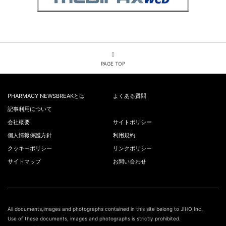
PAGE TOP
PHARMACY NEWSBREAKとは
よくある質問
記事利用について
会社概要
サイトポリシー
個人情報保護方針
利用規約
クッキーポリシー
リンクポリシー
サイトマップ
お問い合わせ
All documents,images and photographs contained in this site belong to JIHO,Inc.
Use of these documents, images and photographs is strictly prohibited.