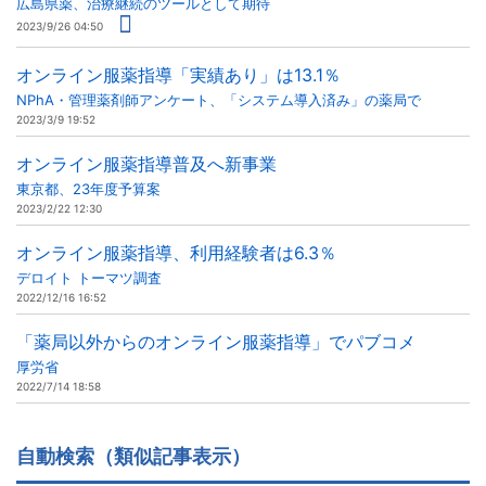
広島県薬、治療継続のツールとして期待
2023/9/26 04:50
オンライン服薬指導「実績あり」は13.1％
NPhA・管理薬剤師アンケート、「システム導入済み」の薬局で
2023/3/9 19:52
オンライン服薬指導普及へ新事業
東京都、23年度予算案
2023/2/22 12:30
オンライン服薬指導、利用経験者は6.3％
デロイト トーマツ調査
2022/12/16 16:52
「薬局以外からのオンライン服薬指導」でパブコメ
厚労省
2022/7/14 18:58
自動検索（類似記事表示）