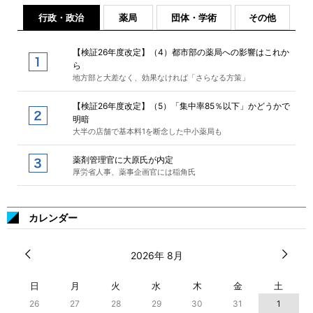
行政・政治
薬局
団体・学術
その他
【検証26年度改定】（4）都市部の薬局への影響はこれか
ら
地方部と大差なく、効果なければ「さらなる方策」
【検証26年度改定】（5）「集中率85％以下」かどうかで
明暗
大半の店舗で基本料1を断念した中小薬局も
薬剤管理官に大原氏が内定
厚労省人事、薬事企画官には稲角氏
カレンダー
2026年 8月
日
月
火
水
木
金
土
26
27
28
29
30
31
1