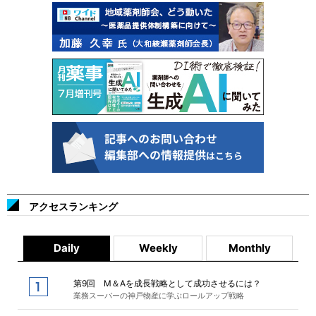
アクセスランキング
Daily
Weekly
Monthly
第9回 M＆Aを成長戦略として成功させるには？
業務スーパーの神戸物産に学ぶロールアップ戦略