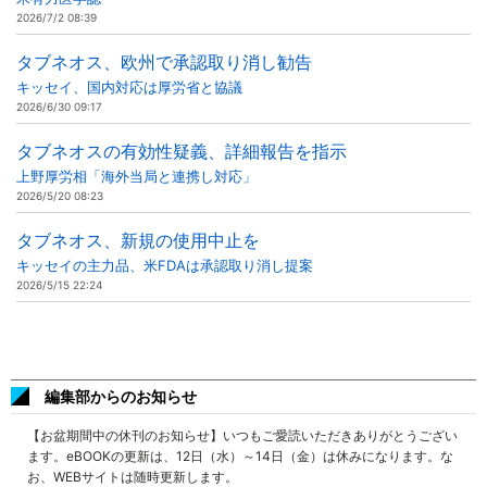
2026/7/2 08:39
タブネオス、欧州で承認取り消し勧告
キッセイ、国内対応は厚労省と協議
2026/6/30 09:17
タブネオスの有効性疑義、詳細報告を指示
上野厚労相「海外当局と連携し対応」
2026/5/20 08:23
タブネオス、新規の使用中止を
キッセイの主力品、米FDAは承認取り消し提案
2026/5/15 22:24
編集部からのお知らせ
【お盆期間中の休刊のお知らせ】いつもご愛読いただきありがとうござい
ます。eBOOKの更新は、12日（水）～14日（金）は休みになります。な
お、WEBサイトは随時更新します。