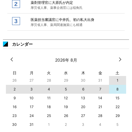
薬剤管理官に大原氏が内定
厚労省人事、薬事企画官には稲角氏
医薬担当審議官に中井氏、初の私大出身
厚労省人事、薬局関連施策にも精通
カレンダー
2026年 8月
日
月
火
水
木
金
土
26
27
28
29
30
31
1
2
3
4
5
6
7
8
9
10
11
12
13
14
15
16
17
18
19
20
21
22
23
24
25
26
27
28
29
30
31
1
2
3
4
5