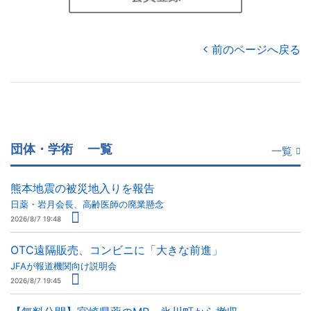
前のページへ戻る
団体・学術
一覧
一覧
熊本地震の被災地入りを報告
日薬・岩月会長、高齢医師の廃業懸念
2026/8/7 19:48
OTC遠隔販売、コンビニに「大きな前進」
JFAが報道機関向け説明会
2026/8/7 19:45