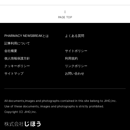
PAGE TOP
PHARMACY NEWSBREAKとは
よくある質問
記事利用について
会社概要
サイトポリシー
個人情報保護方針
利用規約
クッキーポリシー
リンクポリシー
サイトマップ
お問い合わせ
All documents,images and photographs contained in this site belong to JIHO,Inc.
Use of these documents, images and photographs is strictly prohibited.
Copyright (C) JIHO,Inc.