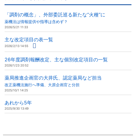
「調剤の概念」、外部委託巡る新たな“火種”に
薬機法は情報提供や指導は含めず？
2026/5/21 11:33
主な改定項目の表一覧
2026/2/13 14:55
26年度調剤報酬改定、主な個別改定項目の一覧
2026/1/23 20:52
薬局推進企画官の大井氏、認定薬局など担当
改正薬機法施行へ準備、大原企画官と分担
2025/10/1 14:25
あれから5年
2025/9/30 13:49