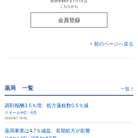
会員登録がまだの方は
こちらから
会員登録
前のページへ戻る
薬局
一覧
一覧
調剤報酬3.5％増、処方箋枚数0.5％減
クオールHD・6月
2026/8/7 19:50
薬局事業は4.7％減益、長期処方が影響
クオールHD・26年4〜6月期