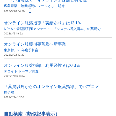
広島県薬、治療継続のツールとして期待
2023/9/26 04:50
オンライン服薬指導「実績あり」は13.1％
NPhA・管理薬剤師アンケート、「システム導入済み」の薬局で
2023/3/9 19:52
オンライン服薬指導普及へ新事業
東京都、23年度予算案
2023/2/22 12:30
オンライン服薬指導、利用経験者は6.3％
デロイト トーマツ調査
2022/12/16 16:52
「薬局以外からのオンライン服薬指導」でパブコメ
厚労省
2022/7/14 18:58
自動検索（類似記事表示）