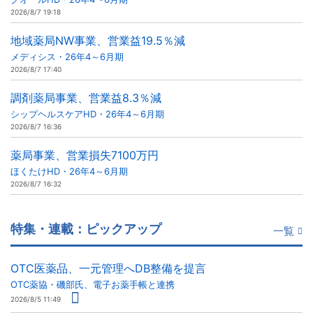
2026/8/7 19:18
地域薬局NW事業、営業益19.5％減
メディシス・26年4～6月期
2026/8/7 17:40
調剤薬局事業、営業益8.3％減
シップヘルスケアHD・26年4～6月期
2026/8/7 16:36
薬局事業、営業損失7100万円
ほくたけHD・26年4～6月期
2026/8/7 16:32
特集・連載：ピックアップ
一覧
OTC医薬品、一元管理へDB整備を提言
OTC薬協・磯部氏、電子お薬手帳と連携
2026/8/5 11:49