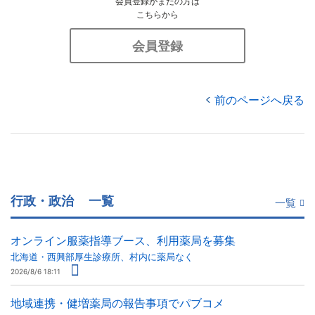
会員登録がまだの方は
こちらから
会員登録
前のページへ戻る
行政・政治
一覧
一覧
オンライン服薬指導ブース、利用薬局を募集
北海道・西興部厚生診療所、村内に薬局なく
2026/8/6 18:11
地域連携・健増薬局の報告事項でパブコメ