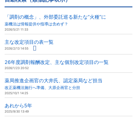
「調剤の概念」、外部委託巡る新たな“火種”に
薬機法は情報提供や指導は含めず？
2026/5/21 11:33
主な改定項目の表一覧
2026/2/13 14:55
26年度調剤報酬改定、主な個別改定項目の一覧
2026/1/23 20:52
薬局推進企画官の大井氏、認定薬局など担当
改正薬機法施行へ準備、大原企画官と分担
2025/10/1 14:25
あれから5年
2025/9/30 13:49