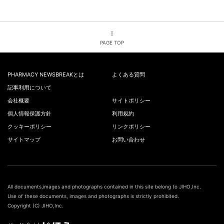
PAGE TOP
PHARMACY NEWSBREAKとは
よくある質問
記事利用について
会社概要
サイトポリシー
個人情報保護方針
利用規約
クッキーポリシー
リンクポリシー
サイトマップ
お問い合わせ
All documents,images and photographs contained in this site belong to JIHO,Inc.
Use of these documents, images and photographs is strictly prohibited.
Copyright (C) JIHO,Inc.