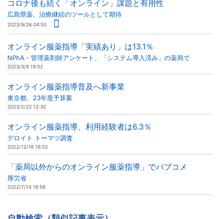
コロナ後も続く「オンライン」課題と有用性
広島県薬、治療継続のツールとして期待
2023/9/26 04:50
オンライン服薬指導「実績あり」は13.1％
NPhA・管理薬剤師アンケート、「システム導入済み」の薬局で
2023/3/9 19:52
オンライン服薬指導普及へ新事業
東京都、23年度予算案
2023/2/22 12:30
オンライン服薬指導、利用経験者は6.3％
デロイト トーマツ調査
2022/12/16 16:52
「薬局以外からのオンライン服薬指導」でパブコメ
厚労省
2022/7/14 18:58
自動検索（類似記事表示）