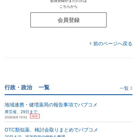
会員登録がまだの方は
こちらから
会員登録
前のページへ戻る
行政・政治
一覧
一覧
地域連携・健増薬局の報告事項でパブコメ
厚労省、29日まで
NEW
2026/8/6 14:53
OTC類似薬、検討会取りまとめでパブコメ
20日まで、追加負担の例外を整理