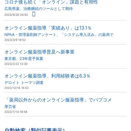
コロナ後も続く「オンライン」課題と有用性
広島県薬、治療継続のツールとして期待
2023/9/26 04:50
オンライン服薬指導「実績あり」は13.1％
NPhA・管理薬剤師アンケート、「システム導入済み」の薬局で
2023/3/9 19:52
オンライン服薬指導普及へ新事業
東京都、23年度予算案
2023/2/22 12:30
オンライン服薬指導、利用経験者は6.3％
デロイト トーマツ調査
2022/12/16 16:52
「薬局以外からのオンライン服薬指導」でパブコメ
厚労省
2022/7/14 18:58
自動検索（類似記事表示）