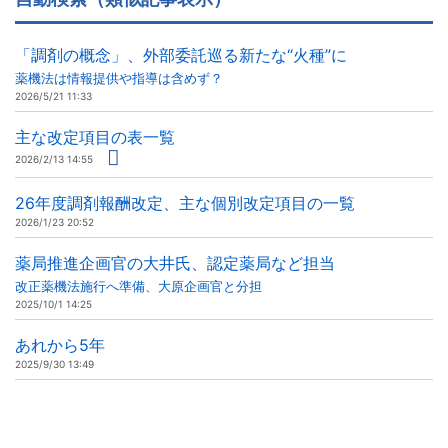
「調剤の概念」、外部委託巡る新たな“火種”に
薬機法は情報提供や指導は含めず？
2026/5/21 11:33
主な改定項目の表一覧
2026/2/13 14:55
26年度調剤報酬改定、主な個別改定項目の一覧
2026/1/23 20:52
薬局推進企画官の大井氏、認定薬局など担当
改正薬機法施行へ準備、大原企画官と分担
2025/10/1 14:25
あれから5年
2025/9/30 13:49