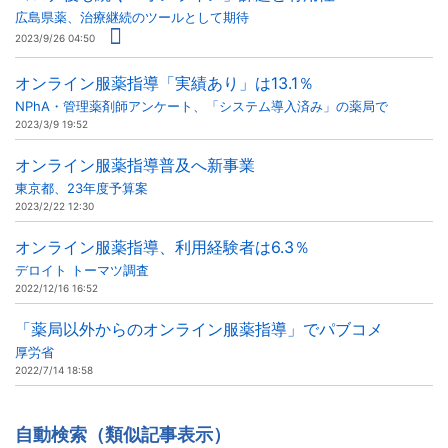
広島県薬、治療継続のツールとして期待
2023/9/26 04:50
オンライン服薬指導「実績あり」は13.1％
NPhA・管理薬剤師アンケート、「システム導入済み」の薬局で
2023/3/9 19:52
オンライン服薬指導普及へ新事業
東京都、23年度予算案
2023/2/22 12:30
オンライン服薬指導、利用経験者は6.3％
デロイト トーマツ調査
2022/12/16 16:52
「薬局以外からのオンライン服薬指導」でパブコメ
厚労省
2022/7/14 18:58
自動検索（類似記事表示）