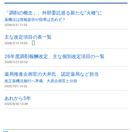
「調剤の概念」、外部委託巡る新たな“火種”に
薬機法は情報提供や指導は含めず？
2026/5/21 11:33
主な改定項目の表一覧
2026/2/13 14:55
26年度調剤報酬改定、主な個別改定項目の一覧
2026/1/23 20:52
薬局推進企画官の大井氏、認定薬局など担当
改正薬機法施行へ準備、大原企画官と分担
2025/10/1 14:25
あれから5年
2025/9/30 13:49