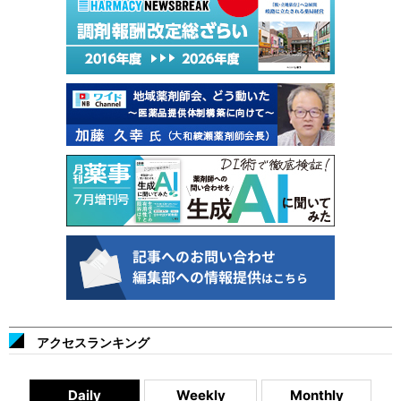
アクセスランキング
Daily
Weekly
Monthly