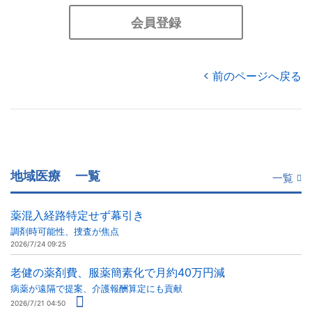
会員登録
前のページへ戻る
地域医療
一覧
一覧
薬混入経路特定せず幕引き
調剤時可能性、捜査が焦点
2026/7/24 09:25
老健の薬剤費、服薬簡素化で月約40万円減
病薬が遠隔で提案、介護報酬算定にも貢献
2026/7/21 04:50