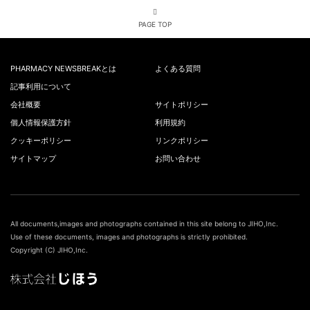
PAGE TOP
PHARMACY NEWSBREAKとは
よくある質問
記事利用について
会社概要
サイトポリシー
個人情報保護方針
利用規約
クッキーポリシー
リンクポリシー
サイトマップ
お問い合わせ
All documents,images and photographs contained in this site belong to JIHO,Inc.
Use of these documents, images and photographs is strictly prohibited.
Copyright (C) JIHO,Inc.