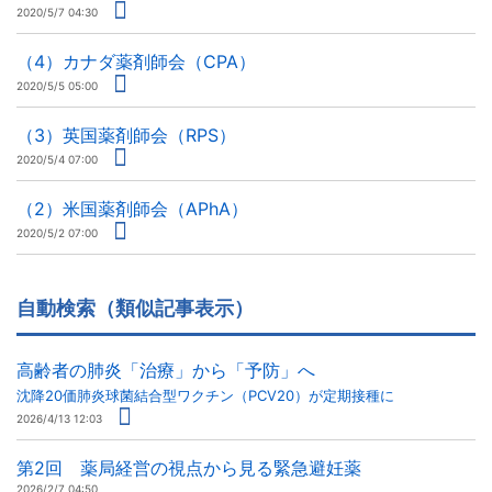
2020/5/7 04:30
（4）カナダ薬剤師会（CPA）
2020/5/5 05:00
（3）英国薬剤師会（RPS）
2020/5/4 07:00
（2）米国薬剤師会（APhA）
2020/5/2 07:00
自動検索（類似記事表示）
高齢者の肺炎「治療」から「予防」へ
沈降20価肺炎球菌結合型ワクチン（PCV20）が定期接種に
2026/4/13 12:03
第2回 薬局経営の視点から見る緊急避妊薬
2026/2/7 04:50