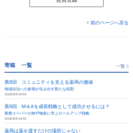
前のページへ戻る
寄稿
一覧
一覧
第8回 コミュニティを支える薬局の価値
地域自治への参画が生み出す新たな役割
2026/8/9 04:50
第9回 M＆Aを成長戦略として成功させるには？
業務スーパーの神戸物産に学ぶロールアップ戦略
2026/8/8 04:50
薬局は薬を渡すだけの場所じゃない