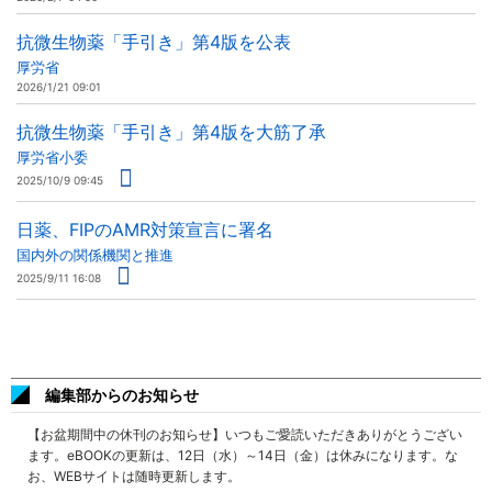
抗微生物薬「手引き」第4版を公表
厚労省
2026/1/21 09:01
抗微生物薬「手引き」第4版を大筋了承
厚労省小委
2025/10/9 09:45
日薬、FIPのAMR対策宣言に署名
国内外の関係機関と推進
2025/9/11 16:08
編集部からのお知らせ
【お盆期間中の休刊のお知らせ】いつもご愛読いただきありがとうござい
ます。eBOOKの更新は、12日（水）～14日（金）は休みになります。な
お、WEBサイトは随時更新します。