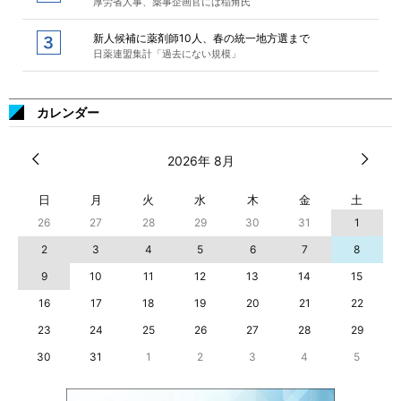
厚労省人事、薬事企画官には稲角氏
新人候補に薬剤師10人、春の統一地方選まで
日薬連盟集計「過去にない規模」
カレンダー
2026年 8月
日
月
火
水
木
金
土
26
27
28
29
30
31
1
2
3
4
5
6
7
8
9
10
11
12
13
14
15
16
17
18
19
20
21
22
23
24
25
26
27
28
29
30
31
1
2
3
4
5