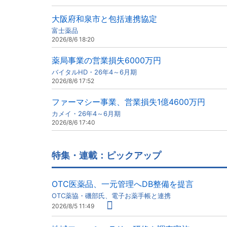
大阪府和泉市と包括連携協定
富士薬品
2026/8/6 18:20
薬局事業の営業損失6000万円
バイタルHD・26年4～6月期
2026/8/6 17:52
ファーマシー事業、営業損失1億4600万円
カメイ・26年4～6月期
2026/8/6 17:40
特集・連載：ピックアップ
OTC医薬品、一元管理へDB整備を提言
OTC薬協・磯部氏、電子お薬手帳と連携
2026/8/5 11:49