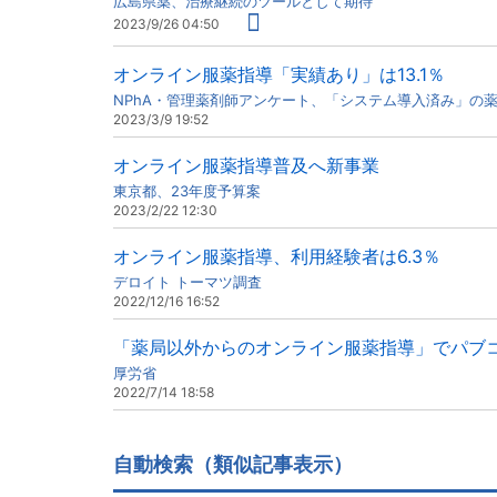
広島県薬、治療継続のツールとして期待
2023/9/26 04:50
オンライン服薬指導「実績あり」は13.1％
NPhA・管理薬剤師アンケート、「システム導入済み」の
2023/3/9 19:52
オンライン服薬指導普及へ新事業
東京都、23年度予算案
2023/2/22 12:30
オンライン服薬指導、利用経験者は6.3％
デロイト トーマツ調査
2022/12/16 16:52
「薬局以外からのオンライン服薬指導」でパブ
厚労省
2022/7/14 18:58
自動検索（類似記事表示）