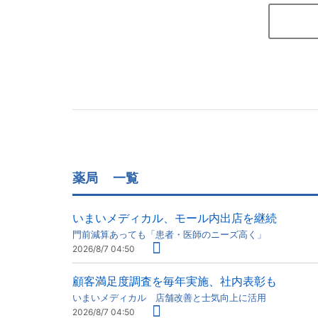
薬局
一覧
いまいメディカル、モール内出店を継続
門前減算あっても「患者・医師のニーズ高く」
2026/8/7 04:50
顧客満足度調査を毎年実施、社内表彰も
いまいメディカル 店舗改善と士気向上に活用
2026/8/7 04:50