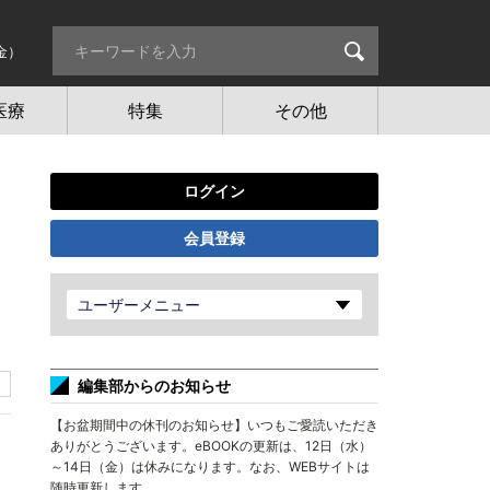
金）
医療
特集
その他
ログイン
会員登録
ユーザーメニュー
編集部からのお知らせ
【お盆期間中の休刊のお知らせ】いつもご愛読いただき
ありがとうございます。eBOOKの更新は、12日（水）
～14日（金）は休みになります。なお、WEBサイトは
随時更新します。