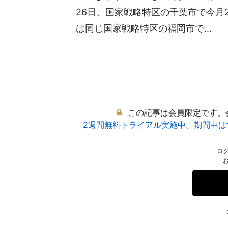
26日、国家戦略特区の千葉市で今月
は同じ国家戦略特区の福岡市で...
この記事は会員限定です。
2週間無料トライアル実施中。期間中
ロ