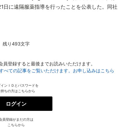
21日に遠隔服薬指導を行ったことを公表した。同社
残り493文字
会員登録すると最後までお読みいただけます。
はすべての記事をご覧いただけます。お申し込みはこちら
グインＩＤとパスワードを
お持ちの方はこちらから
ログイン
会員登録がまだの方は
こちらから