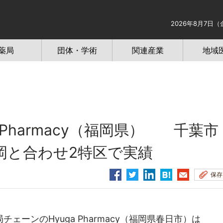
2026年8月7日（
薬局
団体・学術
関連産業
地域
 Pharmacy（福岡県） 千葉市
岡と合わせ2特区で実績
保存
ーンのHyuga Pharmacy（福岡県春日市）は