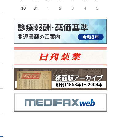
30
31
1
2
3
4
5