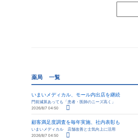
薬局
一覧
いまいメディカル、モール内出店を継続
門前減算あっても「患者・医師のニーズ高く」
2026/8/7 04:50
顧客満足度調査を毎年実施、社内表彰も
いまいメディカル 店舗改善と士気向上に活用
2026/8/7 04:50