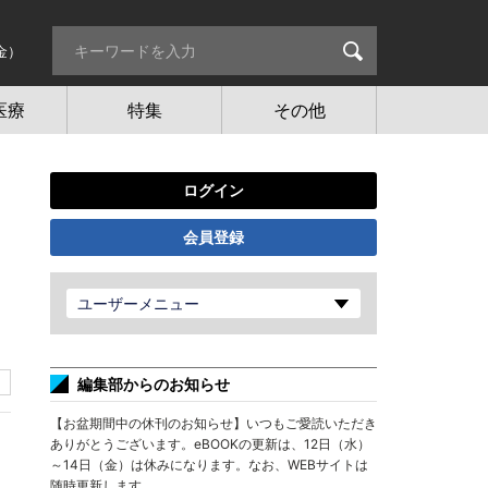
金）
医療
特集
その他
ログイン
会員登録
ユーザーメニュー
編集部からのお知らせ
【お盆期間中の休刊のお知らせ】いつもご愛読いただき
ありがとうございます。eBOOKの更新は、12日（水）
～14日（金）は休みになります。なお、WEBサイトは
随時更新します。