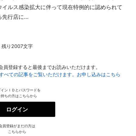
ウイルス感染拡大に伴って現在特例的に認められて
行店に...
残り2007文字
会員登録すると最後までお読みいただけます。
はすべての記事をご覧いただけます。お申し込みはこちら
グインＩＤとパスワードを
お持ちの方はこちらから
ログイン
会員登録がまだの方は
こちらから