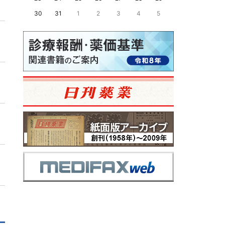
30
31
1
2
3
4
5