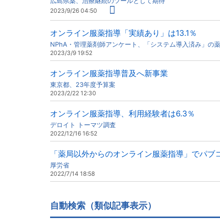
広島県薬、治療継続のツールとして期待
2023/9/26 04:50
オンライン服薬指導「実績あり」は13.1％
NPhA・管理薬剤師アンケート、「システム導入済み」の
2023/3/9 19:52
オンライン服薬指導普及へ新事業
東京都、23年度予算案
2023/2/22 12:30
オンライン服薬指導、利用経験者は6.3％
デロイト トーマツ調査
2022/12/16 16:52
「薬局以外からのオンライン服薬指導」でパブ
厚労省
2022/7/14 18:58
自動検索（類似記事表示）