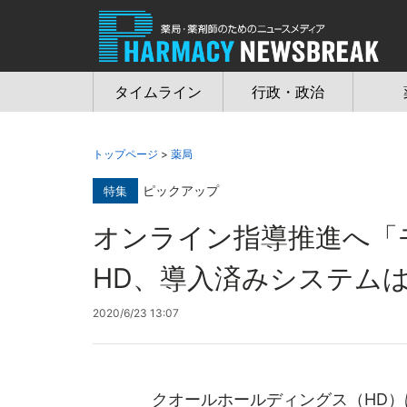
Jump
to
navigation
タイムライン
行政・政治
トップページ
>
薬局
ピックアップ
特集
オンライン指導推進へ
HD、導入済みシステム
2020/6/23 13:07
クオールホールディングス（HD）