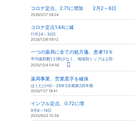
コロナ定点、2.71に増加 2月2～8日
2026/2/17 08:24
コロナ定点1.44に減
11月24～30日
2025/12/8 09:12
一つの薬局に全ての処方箋、患者13％
平均薬剤数1.23剤少なく、地域別トップは上田
2025/12/4 04:50
薬局事業、営業黒字を確保
ほくたけHD・26年3月期第2四半期
2025/11/7 19:41
インフル定点、0.72に増
9月8～14日
2025/9/22 10:36