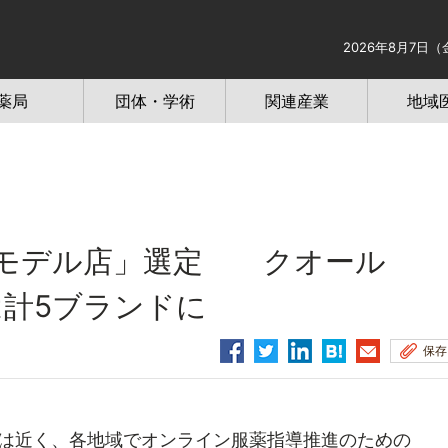
2026年8月7日（
薬局
団体・学術
関連産業
地域
「モデル店」選定 クオール
は計5ブランドに
保存
は近く、各地域でオンライン服薬指導推進のための