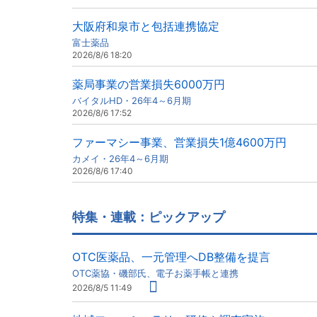
大阪府和泉市と包括連携協定
富士薬品
2026/8/6 18:20
薬局事業の営業損失6000万円
バイタルHD・26年4～6月期
2026/8/6 17:52
ファーマシー事業、営業損失1億4600万円
カメイ・26年4～6月期
2026/8/6 17:40
特集・連載：ピックアップ
OTC医薬品、一元管理へDB整備を提言
OTC薬協・磯部氏、電子お薬手帳と連携
2026/8/5 11:49