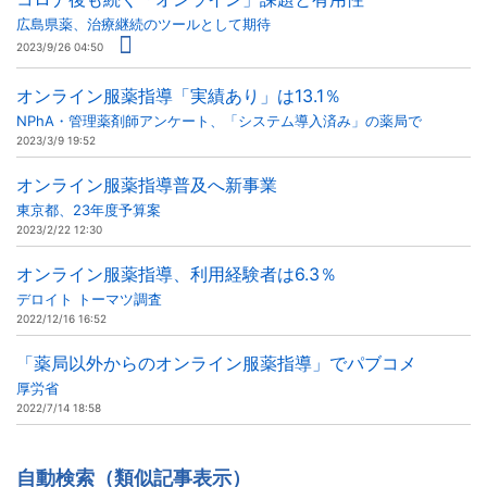
広島県薬、治療継続のツールとして期待
2023/9/26 04:50
オンライン服薬指導「実績あり」は13.1％
NPhA・管理薬剤師アンケート、「システム導入済み」の薬局で
2023/3/9 19:52
オンライン服薬指導普及へ新事業
東京都、23年度予算案
2023/2/22 12:30
オンライン服薬指導、利用経験者は6.3％
デロイト トーマツ調査
2022/12/16 16:52
「薬局以外からのオンライン服薬指導」でパブコメ
厚労省
2022/7/14 18:58
自動検索（類似記事表示）