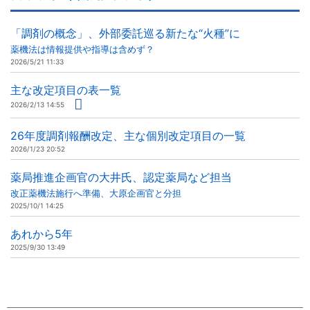
「調剤の概念」、外部委託巡る新たな“火種”に
薬機法は情報提供や指導は含めず？
2026/5/21 11:33
主な改定項目の表一覧
2026/2/13 14:55
26年度調剤報酬改定、主な個別改定項目の一覧
2026/1/23 20:52
薬局推進企画官の大井氏、認定薬局など担当
改正薬機法施行へ準備、大原企画官と分担
2025/10/1 14:25
あれから5年
2025/9/30 13:49