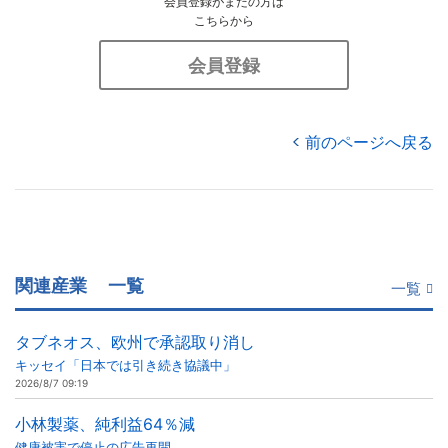
会員登録がまだの方は
こちらから
会員登録
前のページへ戻る
関連産業
一覧
一覧
タブネオス、欧州で承認取り消し
キッセイ「日本では引き続き協議中」
2026/8/7 09:19
小林製薬、純利益64％減
健康被害で停止の広告再開