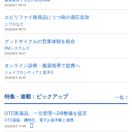
2026/8/7 09:10
エビリファイ後発品にうつ病の適応追加
ニプロなど
2026/8/6 09:14
グッドサイクルの営業体制を統合
EMシステムズ
2026/8/5 19:27
オンライン診療・服薬指導で提携へ
ジェイフロンティアと楽天G
2026/8/3 16:45
特集・連載：ピックアップ
一覧
OTC医薬品、一元管理へDB整備を提言
OTC薬協・磯部氏、電子お薬手帳と連携
2026/8/5 11:49