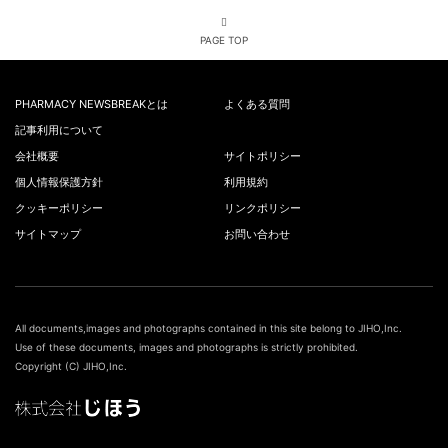
PAGE TOP
PHARMACY NEWSBREAKとは
よくある質問
記事利用について
会社概要
サイトポリシー
個人情報保護方針
利用規約
クッキーポリシー
リンクポリシー
サイトマップ
お問い合わせ
All documents,images and photographs contained in this site belong to JIHO,Inc.
Use of these documents, images and photographs is strictly prohibited.
Copyright (C) JIHO,Inc.