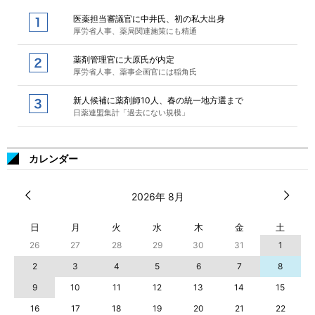
医薬担当審議官に中井氏、初の私大出身
厚労省人事、薬局関連施策にも精通
薬剤管理官に大原氏が内定
厚労省人事、薬事企画官には稲角氏
新人候補に薬剤師10人、春の統一地方選まで
日薬連盟集計「過去にない規模」
カレンダー
2026年 8月
日
月
火
水
木
金
土
26
27
28
29
30
31
1
2
3
4
5
6
7
8
9
10
11
12
13
14
15
16
17
18
19
20
21
22