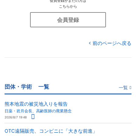
会員登録がまだの方は
こちらから
会員登録
前のページへ戻る
団体・学術
一覧
一覧
熊本地震の被災地入りを報告
日薬・岩月会長、高齢医師の廃業懸念
2026/8/7 19:48
OTC遠隔販売、コンビニに「大きな前進」