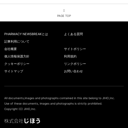
PAGE TOP
PHARMACY NEWSBREAKとは
よくある質問
記事利用について
会社概要
サイトポリシー
個人情報保護方針
利用規約
クッキーポリシー
リンクポリシー
サイトマップ
お問い合わせ
All documents,images and photographs contained in this site belong to JIHO,Inc.
Use of these documents, images and photographs is strictly prohibited.
Copyright (C) JIHO,Inc.