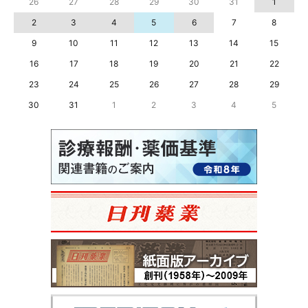
26
27
28
29
30
31
1
2
3
4
5
6
7
8
9
10
11
12
13
14
15
16
17
18
19
20
21
22
23
24
25
26
27
28
29
30
31
1
2
3
4
5