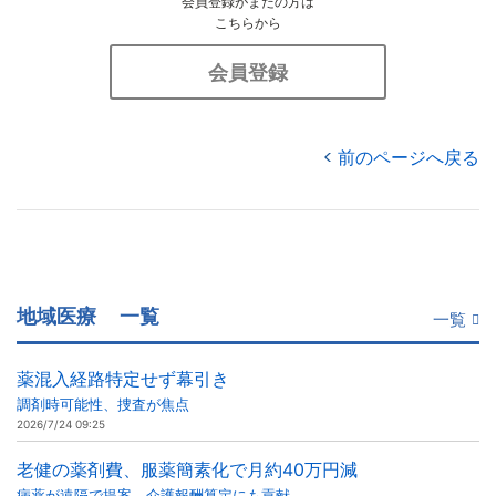
会員登録がまだの方は
こちらから
会員登録
前のページへ戻る
地域医療
一覧
一覧
薬混入経路特定せず幕引き
調剤時可能性、捜査が焦点
2026/7/24 09:25
老健の薬剤費、服薬簡素化で月約40万円減
病薬が遠隔で提案、介護報酬算定にも貢献