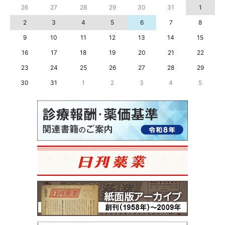
26
27
28
29
30
31
1
2
3
4
5
6
7
8
9
10
11
12
13
14
15
16
17
18
19
20
21
22
23
24
25
26
27
28
29
30
31
1
2
3
4
5