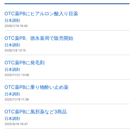
OTC薬PBにヒアルロン酸入り目薬
日本調剤
2026/1/19 16:40
OTC薬PB、徳永薬局で販売開始
日本調剤
2026/1/8 13:15
OTC薬PBに発毛剤
日本調剤
2025/11/21 13:06
OTC薬PBに乗り物酔い止め薬
日本調剤
2025/11/19 11:38
OTC薬PBに風邪薬など3商品
日本調剤
2025/9/16 16:47