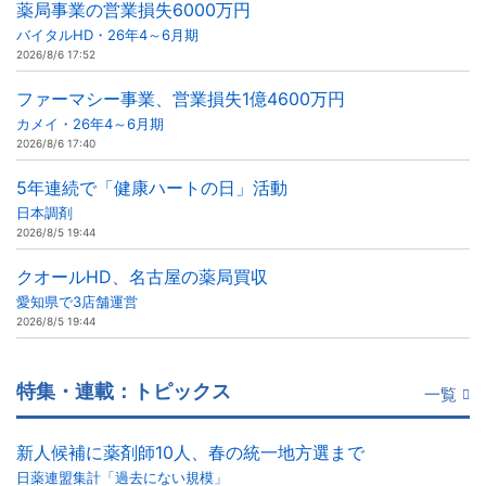
薬局事業の営業損失6000万円
バイタルHD・26年4～6月期
2026/8/6 17:52
ファーマシー事業、営業損失1億4600万円
カメイ・26年4～6月期
2026/8/6 17:40
5年連続で「健康ハートの日」活動
日本調剤
2026/8/5 19:44
クオールHD、名古屋の薬局買収
愛知県で3店舗運営
2026/8/5 19:44
特集・連載：トピックス
一覧
新人候補に薬剤師10人、春の統一地方選まで
日薬連盟集計「過去にない規模」