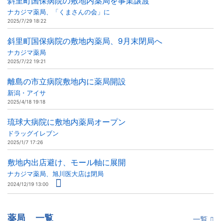
斜里町国保病院の敷地内薬局を事業譲渡
ナカジマ薬局、「くまさんの会」に
2025/7/29 18:22
斜里町国保病院の敷地内薬局、9月末閉局へ
ナカジマ薬局
2025/7/22 19:21
離島の市立病院敷地内に薬局開設
新潟・アイサ
2025/4/18 19:18
琉球大病院に敷地内薬局オープン
ドラッグイレブン
2025/1/7 17:26
敷地内出店避け、モール軸に展開
ナカジマ薬局、旭川医大店は閉局
2024/12/19 13:00
薬局
一覧
一覧