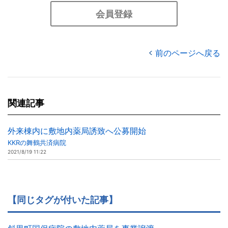
会員登録
前のページへ戻る
関連記事
外来棟内に敷地内薬局誘致へ公募開始
KKRの舞鶴共済病院
2021/8/19 11:22
【同じタグが付いた記事】