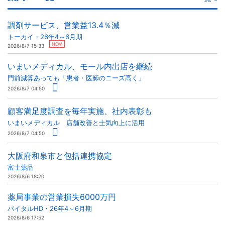
調剤サービス、営業益13.4％減
トーカイ・26年4～6月期
NEW
2026/8/7 15:33
いまいメディカル、モール内出店を継続
門前減算あっても「患者・医師のニーズ高く」
2026/8/7 04:50
顧客満足度調査を毎年実施、社内表彰も
いまいメディカル 店舗改善と士気向上に活用
2026/8/7 04:50
大阪府和泉市と包括連携協定
富士薬品
2026/8/6 18:20
薬局事業の営業損失6000万円
バイタルHD・26年4～6月期
2026/8/6 17:52