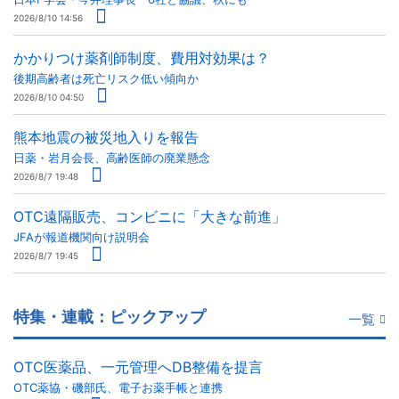
2026/8/10 14:56
かかりつけ薬剤師制度、費用対効果は？
後期高齢者は死亡リスク低い傾向か
2026/8/10 04:50
熊本地震の被災地入りを報告
日薬・岩月会長、高齢医師の廃業懸念
2026/8/7 19:48
OTC遠隔販売、コンビニに「大きな前進」
JFAが報道機関向け説明会
2026/8/7 19:45
特集・連載：ピックアップ
一覧
OTC医薬品、一元管理へDB整備を提言
OTC薬協・磯部氏、電子お薬手帳と連携