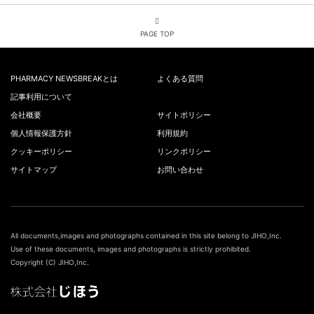
PAGE TOP
PHARMACY NEWSBREAKとは
よくある質問
記事利用について
会社概要
サイトポリシー
個人情報保護方針
利用規約
クッキーポリシー
リンクポリシー
サイトマップ
お問い合わせ
All documents,images and photographs contained in this site belong to JIHO,Inc.
Use of these documents, images and photographs is strictly prohibited.
Copyright (C) JIHO,Inc.