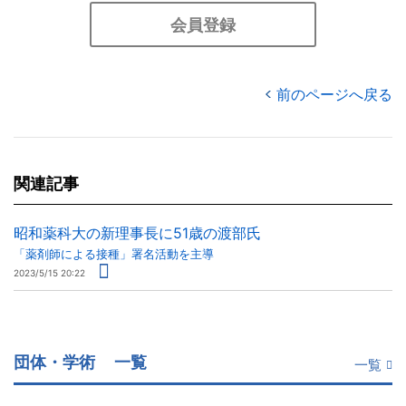
会員登録
前のページへ戻る
関連記事
昭和薬科大の新理事長に51歳の渡部氏
「薬剤師による接種」署名活動を主導
2023/5/15 20:22
団体・学術
一覧
一覧