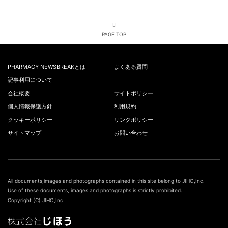
PAGE TOP
PHARMACY NEWSBREAKとは
よくある質問
記事利用について
会社概要
サイトポリシー
個人情報保護方針
利用規約
クッキーポリシー
リンクポリシー
サイトマップ
お問い合わせ
All documents,images and photographs contained in this site belong to JIHO,Inc.
Use of these documents, images and photographs is strictly prohibited.
Copyright (C) JIHO,Inc.