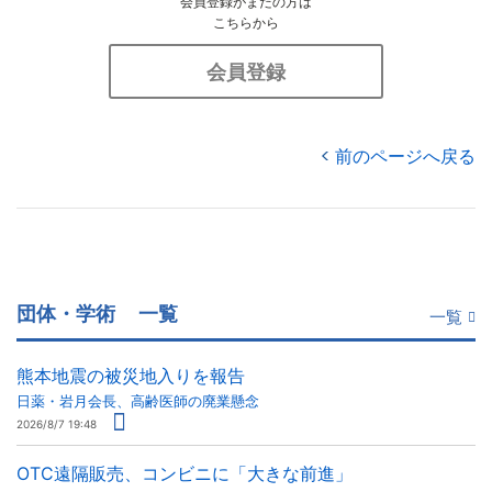
会員登録がまだの方は
こちらから
会員登録
前のページへ戻る
団体・学術
一覧
一覧
熊本地震の被災地入りを報告
日薬・岩月会長、高齢医師の廃業懸念
2026/8/7 19:48
OTC遠隔販売、コンビニに「大きな前進」