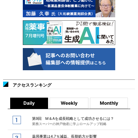
アクセスランキング
Daily
Weekly
Monthly
第9回 M＆Aを成長戦略として成功させるには？
業務スーパーの神戸物産に学ぶロールアップ戦略
薬局事業は4.7％減益、長期処方が影響