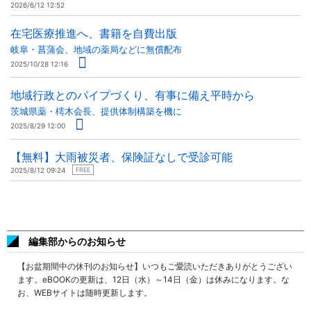
2026/6/12 12:52
在宅医療推進へ、書籍を自費出版
岐阜・菖蒲会、地域の薬局などに無償配布
2025/10/28 12:16
地域行政とのパイプづくり、有事に備え平時から
茨城県薬・樗木会長、提供体制構築を機に
2025/8/29 12:00
【無料】大雨被災者、保険証なしで受診可能
2025/8/12 09:24
FREE
編集部からのお知らせ
【お盆期間中の休刊のお知らせ】いつもご愛読いただきありがとうござい
ます。eBOOKの更新は、12日（水）～14日（金）は休みになります。な
お、WEBサイトは随時更新します。