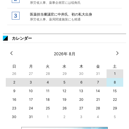
厚労省人事、薬事企画官には稲角氏
医薬担当審議官に中井氏、初の私大出身
厚労省人事、薬局関連施策にも精通
カレンダー
2026年 8月
日
月
火
水
木
金
土
26
27
28
29
30
31
1
2
3
4
5
6
7
8
9
10
11
12
13
14
15
16
17
18
19
20
21
22
23
24
25
26
27
28
29
30
31
1
2
3
4
5