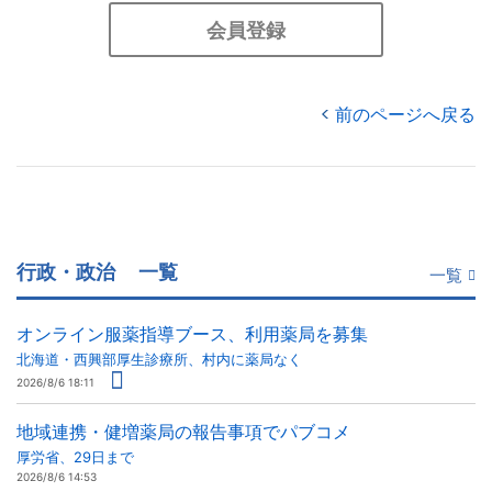
会員登録
前のページへ戻る
行政・政治
一覧
一覧
オンライン服薬指導ブース、利用薬局を募集
北海道・西興部厚生診療所、村内に薬局なく
2026/8/6 18:11
地域連携・健増薬局の報告事項でパブコメ
厚労省、29日まで
2026/8/6 14:53