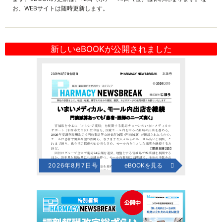
お、WEBサイトは随時更新します。
新しいeBOOKが公開されました
2026年8月7日号
eBOOKを見る