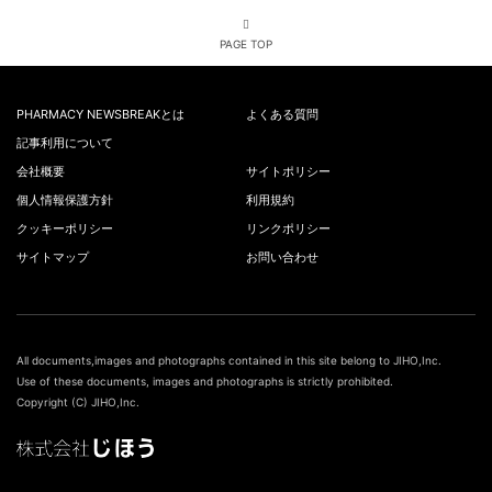
PAGE TOP
PHARMACY NEWSBREAKとは
よくある質問
記事利用について
会社概要
サイトポリシー
個人情報保護方針
利用規約
クッキーポリシー
リンクポリシー
サイトマップ
お問い合わせ
All documents,images and photographs contained in this site belong to JIHO,Inc.
Use of these documents, images and photographs is strictly prohibited.
Copyright (C) JIHO,Inc.