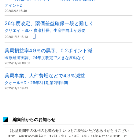
アインHD
2026/2/2 16:48
26年度改定、薬価差益確保一段と難しく
クリエイトSD・廣瀬社長、生産性向上が必要
2026/1/15 15:13
薬局損益率4.9％の黒字、0.2ポイント減
医療経済実調、24年度改定で大きな変動なく
2025/11/26 09:37
薬局事業、人件費増などで4.3％減益
クオールHD・26年3月期第2四半期
2025/11/7 19:49
編集部からのお知らせ
【お盆期間中の休刊のお知らせ】いつもご愛読いただきありがとうござい
ます。eBOOKの更新は、12日（水）～14日（金）は休みになります。な