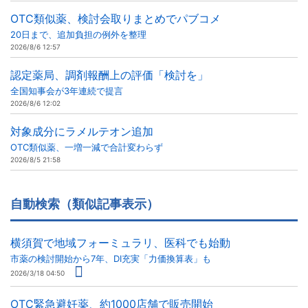
OTC類似薬、検討会取りまとめでパブコメ
20日まで、追加負担の例外を整理
2026/8/6 12:57
認定薬局、調剤報酬上の評価「検討を」
全国知事会が3年連続で提言
2026/8/6 12:02
対象成分にラメルテオン追加
OTC類似薬、一増一減で合計変わらず
2026/8/5 21:58
自動検索（類似記事表示）
横須賀で地域フォーミュラリ、医科でも始動
市薬の検討開始から7年、DI充実「力価換算表」も
2026/3/18 04:50
OTC緊急避妊薬、約1000店舗で販売開始