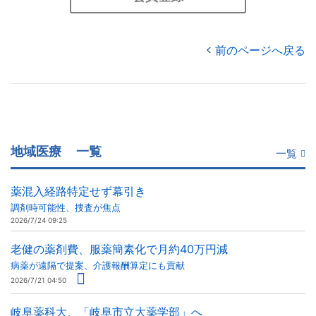
前のページへ戻る
地域医療
一覧
一覧
薬混入経路特定せず幕引き
調剤時可能性、捜査が焦点
2026/7/24 09:25
老健の薬剤費、服薬簡素化で月約40万円減
病薬が遠隔で提案、介護報酬算定にも貢献
2026/7/21 04:50
岐阜薬科大、「岐阜市立大薬学部」へ