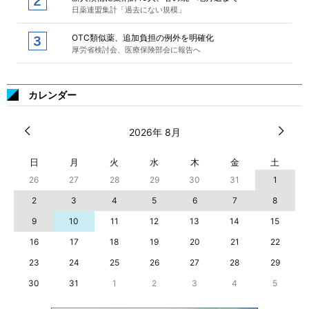
日薬連盟集計「過去にない規模」
OTC類似薬、追加負担の例外を明確化
厚労省検討会、医療保険部会に報告へ
カレンダー
2026年 8月
日
月
火
水
木
金
土
26
27
28
29
30
31
1
2
3
4
5
6
7
8
9
10
11
12
13
14
15
16
17
18
19
20
21
22
23
24
25
26
27
28
29
30
31
1
2
3
4
5