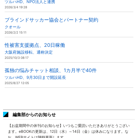
ツルハHD、NPO法人と連携
2026/3/4 19:28
ブラインドサッカー協会とパートナー契約
クオール
2026/2/2 15:11
性被害支援拠点、20日稼働
大阪府施設移転、通称決定
2025/10/3 08:17
孤独の悩みチャット相談、1カ月半で40件
ツルハHD、9月30日まで開設延長
2025/8/27 12:05
編集部からのお知らせ
【お盆期間中の休刊のお知らせ】いつもご愛読いただきありがとうござい
ます。eBOOKの更新は、12日（水）～14日（金）は休みになります。な
お、WEBサイトは随時更新します。