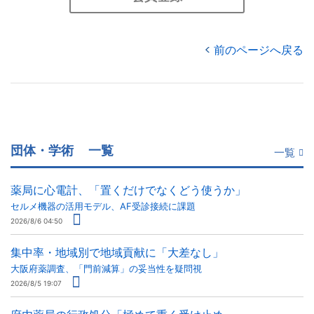
前のページへ戻る
団体・学術
一覧
一覧
薬局に心電計、「置くだけでなくどう使うか」
セルメ機器の活用モデル、AF受診接続に課題
2026/8/6 04:50
集中率・地域別で地域貢献に「大差なし」
大阪府薬調査、「門前減算」の妥当性を疑問視
2026/8/5 19:07