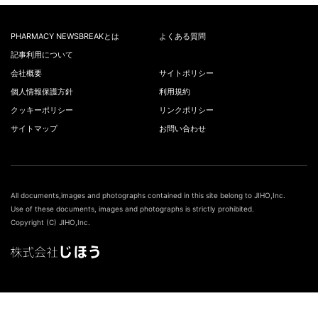
PHARMACY NEWSBREAKとは
よくある質問
記事利用について
会社概要
サイトポリシー
個人情報保護方針
利用規約
クッキーポリシー
リンクポリシー
サイトマップ
お問い合わせ
All documents,images and photographs contained in this site belong to JIHO,Inc.
Use of these documents, images and photographs is strictly prohibited.
Copyright (C) JIHO,Inc.