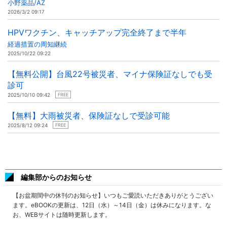
小野薬品/AZ
2026/3/2 09:17
HPVワクチン、キャッチアップ完全終了まで半年
経過措置の周知継続
2025/10/22 09:22
【無料公開】台風22号被災者、マイナ保険証なしでも受
診可
2025/10/10 09:42
FREE
【無料】大雨被災者、保険証なしで受診可能
2025/8/12 09:24
FREE
編集部からのお知らせ
【お盆期間中の休刊のお知らせ】いつもご愛読いただきありがとうござい
ます。eBOOKの更新は、12日（水）～14日（金）は休みになります。な
お、WEBサイトは随時更新します。