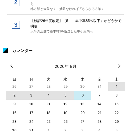
ら
地方部と大差なく、効果なければ「さらなる方策」
【検証26年度改定】（5）「集中率85％以下」かどうかで
明暗
大半の店舗で基本料1を断念した中小薬局も
カレンダー
2026年 8月
日
月
火
水
木
金
土
26
27
28
29
30
31
1
2
3
4
5
6
7
8
9
10
11
12
13
14
15
16
17
18
19
20
21
22
23
24
25
26
27
28
29
30
31
1
2
3
4
5