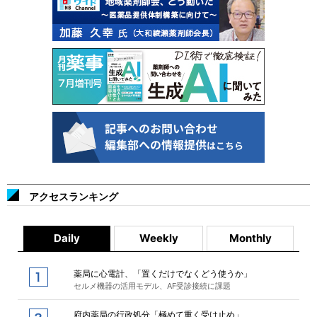
アクセスランキング
Daily
Weekly
Monthly
薬局に心電計、「置くだけでなくどう使うか」
セルメ機器の活用モデル、AF受診接続に課題
府内薬局の行政処分「極めて重く受け止め」