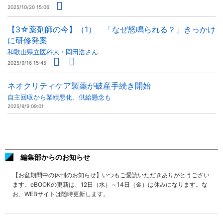
2025/10/20 15:06
【3☆薬剤師の今】（1） 「なぜ怒鳴られる？」きっかけ
に研修発案
和歌山県立医科大・岡田浩さん
2025/9/16 15:45
ネオクリティケア製薬が破産手続き開始
自主回収から業績悪化、供給懸念も
2025/9/9 09:01
編集部からのお知らせ
【お盆期間中の休刊のお知らせ】いつもご愛読いただきありがとうござい
ます。eBOOKの更新は、12日（水）～14日（金）は休みになります。な
お、WEBサイトは随時更新します。