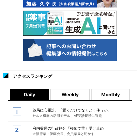
アクセスランキング
Daily
Weekly
Monthly
薬局に心電計、「置くだけでなくどう使うか」
セルメ機器の活用モデル、AF受診接続に課題
府内薬局の行政処分「極めて重く受け止め」
大阪府薬・伊藤会長、会員薬局と明かす