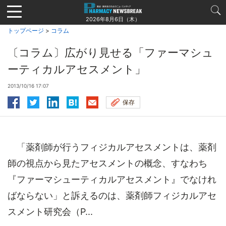
Jump
to
2026年8月6日（木）
navigation
トップページ
>
コラム
〔コラム〕広がり見せる「ファーマシュ
ーティカルアセスメント」
2013/10/16 17:07
保存
「薬剤師が行うフィジカルアセスメントは、薬剤
師の視点から見たアセスメントの概念、すなわち
『ファーマシューティカルアセスメント』でなけれ
ばならない」と訴えるのは、薬剤師フィジカルアセ
スメント研究会（P...