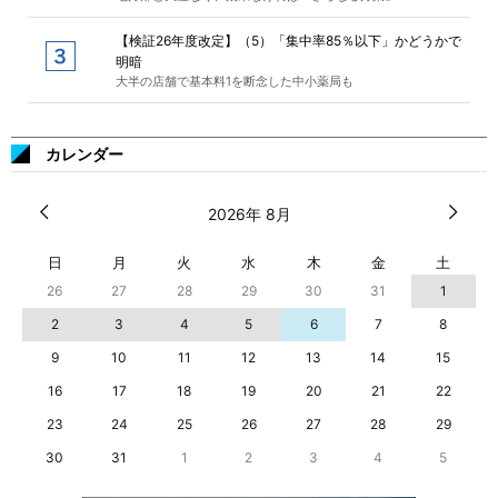
【検証26年度改定】（5）「集中率85％以下」かどうかで
明暗
大半の店舗で基本料1を断念した中小薬局も
カレンダー
2026年 8月
日
月
火
水
木
金
土
26
27
28
29
30
31
1
2
3
4
5
6
7
8
9
10
11
12
13
14
15
16
17
18
19
20
21
22
23
24
25
26
27
28
29
30
31
1
2
3
4
5