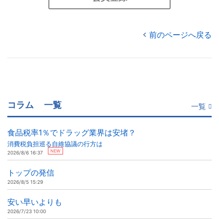
前のページへ戻る
コラム
一覧
一覧
食品税率1％でドラッグ業界は安堵？
消費税負担巡る自維協議の行方は
NEW
2026/8/6 16:37
トップの発信
2026/8/5 15:29
安い早いよりも
2026/7/23 10:00